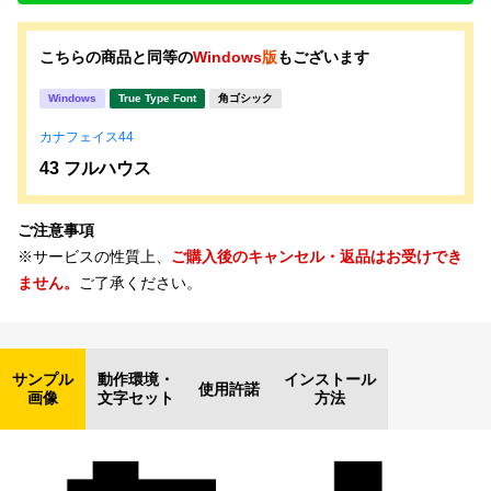
こちらの商品と同等の
Windows
版
もございます
Windows
True Type Font
角ゴシック
カナフェイス44
43 フルハウス
ご注意事項
※サービスの性質上、
ご購入後のキャンセル・返品はお受けでき
ません。
ご了承ください。
サンプル
動作環境・
インストール
使用許諾
画像
文字セット
方法