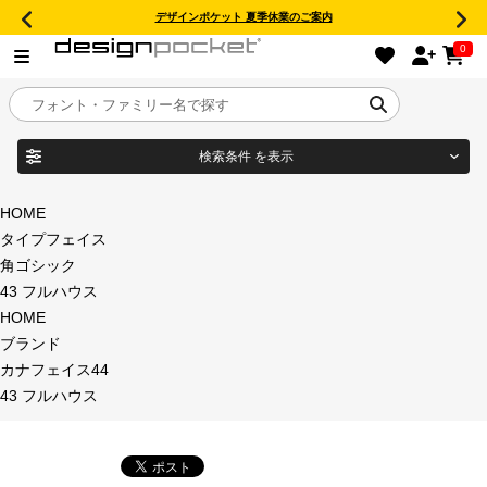
デザインポケット 夏季休業のご案内
0
検索条件
を表示
目的別フォントガイド
ブランド
HOME
タイプフェイス
特集
角ゴシック
43 フルハウス
商品名
おすすめ
HOME
ブランド
年間ライセンス商品
カナフェイス44
フォント形式
43 フルハウス
キャンペーン一覧
タイプフェイス