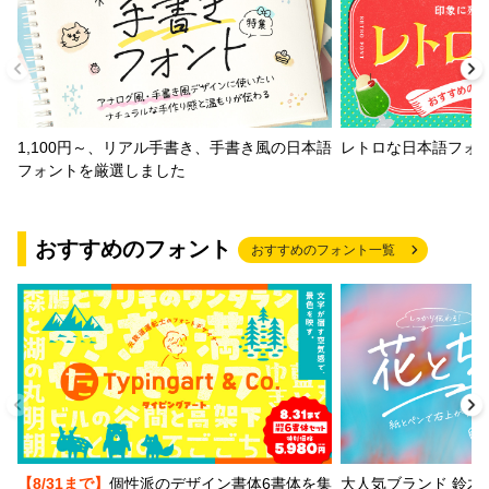
1,100円～、リアル手書き、手書き風の日本語
レトロな日本語フォ
フォントを厳選しました
おすすめのフォント
おすすめのフォント一覧
【8/31まで】
個性派のデザイン書体6書体を集
大人気ブランド 鈴木