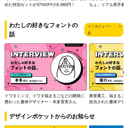
めた特別セットが37%OFFの5,980円！
ちょ」リアル系手書
わたしの好きなフォントの
インタビュー一
話
覧
イワタミンゴ、イワタ福まるごなどの開発に
東亜重工、福まるご
携わった書体デザイナー・本多育実さん
担当された書体デザ
デザインポケットからのお知らせ