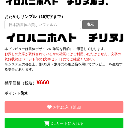
文字種類
おためしサンプル（15文字まで）
表示
価格帯
〜
本プレビューは書体デザインの確認を目的にご用意しております。
お探しの文字が収録されているかの確認にはご利用いただけません。文字の
収録状況はページ下部の [文字セット] にてご確認ください。
リセット
検索
※システムの都合上、別OS用・別形式の相当品を用いてプレビューを生成す
る場合があります。
¥660
標準価格（税込）
6pt
ポイント
お気に入り追加
DLカートに入れる