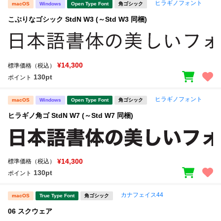
ヒラギノフォント
macOS
Windows
Open Type Font
角ゴシック
こぶりなゴシック StdN W3 (～Std W3 同梱)
¥14,300
標準価格（税込）
130pt
ポイント
ヒラギノフォント
macOS
Windows
Open Type Font
角ゴシック
ヒラギノ角ゴ StdN W7 (～Std W7 同梱)
¥14,300
標準価格（税込）
130pt
ポイント
カナフェイス44
macOS
True Type Font
角ゴシック
06 スクウェア