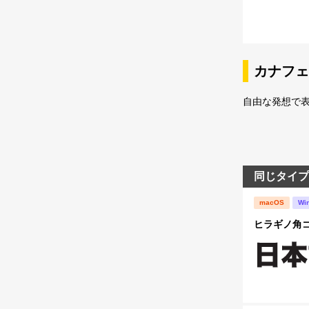
カナフェ
自由な発想で表
同じタイプ
macOS
Wi
ヒラギノ角ゴ S