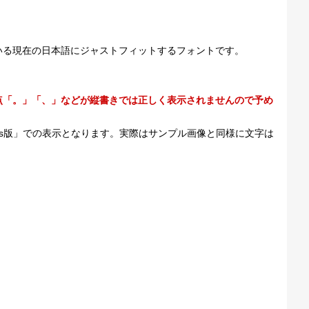
いる現在の日本語にジャストフィットするフォントです。
点「。」「、」などが縦書きでは正しく表示されませんので予め
ws版」での表示となります。実際はサンプル画像と同様に文字は