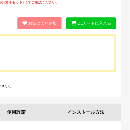
[文字セット] にてご確認ください。
お気に入り追加
DLカートに入れる
ださい。
使用許諾
インストール
方法