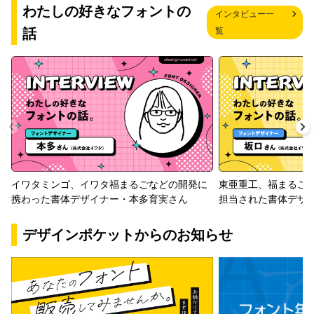
わたしの好きなフォントの
インタビュー一
話
覧
イワタミンゴ、イワタ福まるごなどの開発に
東亜重工、福まるご
携わった書体デザイナー・本多育実さん
担当された書体デザ
デザインポケットからのお知らせ