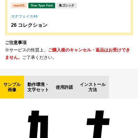
macOS
True Type Font
角ゴシック
カナフェイス44
26 コレクション
ご注意事項
※サービスの性質上、
ご購入後のキャンセル・返品はお受けでき
ません。
ご了承ください。
サンプル
動作環境・
インストール
使用許諾
画像
文字セット
方法