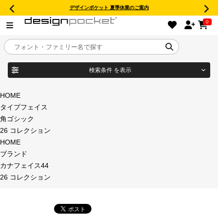
デザインポケット 夏季休業のご案内
0
検索条件
を表示
目的別フォントガイド
ブランド
HOME
タイプフェイス
特集
角ゴシック
26 コレクション
商品名
おすすめ
HOME
ブランド
年間ライセンス商品
カナフェイス44
フォント形式
26 コレクション
キャンペーン一覧
タイプフェイス