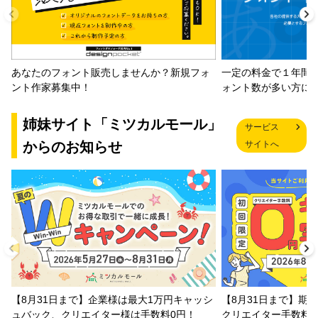
一定の料金で１年間
あなたのフォント販売しませんか？新規フォ
ォント数が多い方に
ント作家募集中！
姉妹サイト「ミツカルモール」
サービス
からのお知らせ
サイトへ
【8月31日まで】企業様は最大1万円キャッシ
【8月31日まで】期
ュバック、クリエイター様は手数料0円！
クリエイター手数料