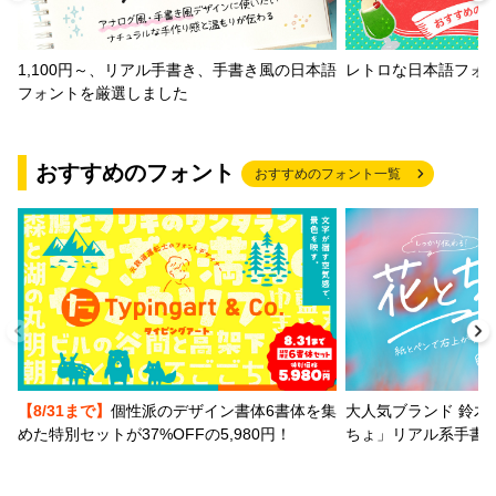
1,100円～、リアル手書き、手書き風の日本語
レトロな日本語フォ
フォントを厳選しました
おすすめのフォント
おすすめのフォント一覧
【8/31まで】
個性派のデザイン書体6書体を集
大人気ブランド 鈴木
めた特別セットが37%OFFの5,980円！
ちょ」リアル系手書