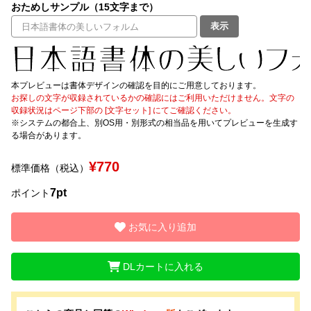
おためしサンプル（15文字まで）
表示
文字種類
本プレビューは書体デザインの確認を目的にご用意しております。
価格帯
お探しの文字が収録されているかの確認にはご利用いただけません。文字の
〜
収録状況はページ下部の [文字セット] にてご確認ください。
※システムの都合上、別OS用・別形式の相当品を用いてプレビューを生成す
る場合があります。
リセット
検索
¥770
標準価格（税込）
7pt
ポイント
お気に入り追加
DLカートに入れる