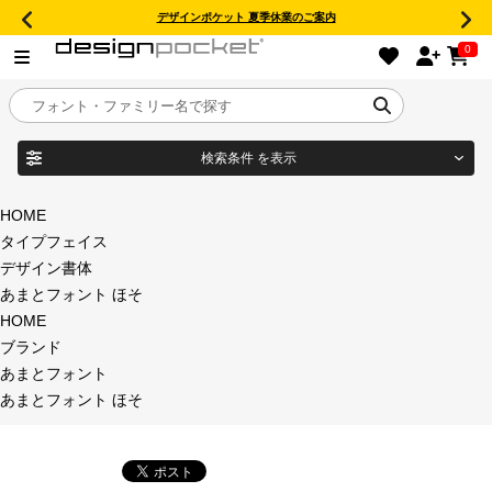
デザインポケット 夏季休業のご案内
0
検索条件
を表示
目的別フォントガイド
ブランド
HOME
タイプフェイス
特集
デザイン書体
あまとフォント ほそ
商品名
おすすめ
HOME
ブランド
年間ライセンス商品
あまとフォント
フォント形式
あまとフォント ほそ
キャンペーン一覧
タイプフェイス