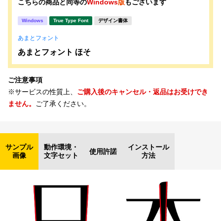
こちらの商品と同等の
Windows
版
もございます
Windows
True Type Font
デザイン書体
あまとフォント
あまとフォント ほそ
ご注意事項
※サービスの性質上、
ご購入後のキャンセル・返品はお受けでき
ません。
ご了承ください。
サンプル
動作環境・
インストール
使用許諾
画像
文字セット
方法