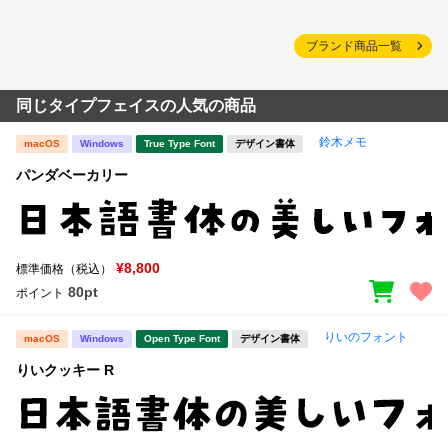
ブランド商品一覧
同じタイプフェイスの人気の商品
鈴木メモ
macOS
Windows
True Type Font
デザイン書体
パンダベーカリー
¥8,800
標準価格（税込）
80pt
ポイント
りいのフォント
macOS
Windows
Open Type Font
デザイン書体
りいクッキー R