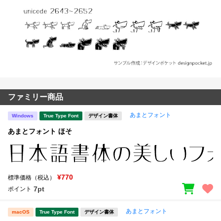
ファミリー商品
あまとフォント
Windows
True Type Font
デザイン書体
あまとフォント ほそ
¥770
標準価格（税込）
7pt
ポイント
あまとフォント
macOS
True Type Font
デザイン書体