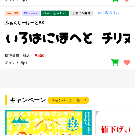
かに沢のりお
macOS
Windows
Open Type Font
デザイン書体
ふぁんしーはーとBK
¥550
標準価格（税込）
5pt
ポイント
キャンペーン
キャンペーン一覧