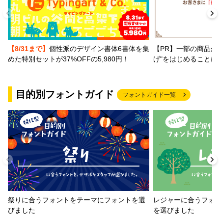
【PR】一部の商品か
【8/31まで】
個性派のデザイン書体6書体を集
げ"をはじめることに
めた特別セットが37%OFFの5,980円！
目的別フォントガイド
フォントガイド一覧
祭りに合うフォントをテーマにフォントを選
レジャーに合うフォ
びました
を選びました