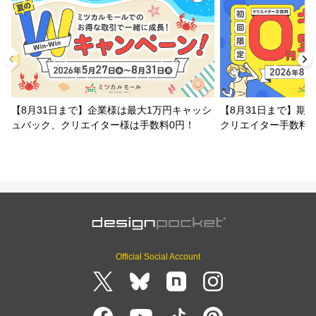
【8月31日まで】企業様は最大1万円キャッシ
【8月31日まで】期
ュバック、クリエイター様は手数料0円！
クリエイター手数料
Official Social Account