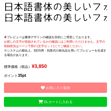
文字種類
価格帯
本プレビューは書体デザインの確認を目的にご用意しております。
〜
お探しの文字が収録されているかの確認にはご利用いただけません。文字の
収録状況はページ下部の [文字セット] にてご確認ください。
※システムの都合上、別OS用・別形式の相当品を用いてプレビューを生成す
る場合があります。
リセット
検索
¥3,850
標準価格（税込）
35pt
ポイント
お気に入り追加
DLカートに入れる