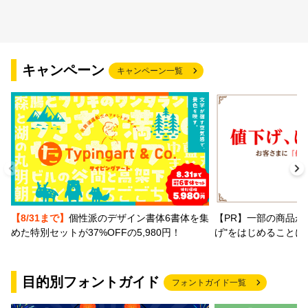
キャンペーン
キャンペーン一覧
【PR】一部の商品か
【8/31まで】
個性派のデザイン書体6書体を集
げ"をはじめることに
めた特別セットが37%OFFの5,980円！
目的別フォントガイド
フォントガイド一覧