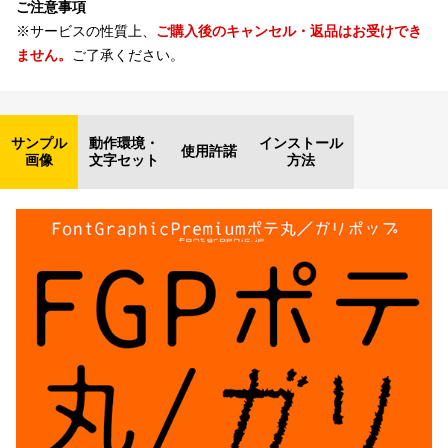
ご注意事項
※サービスの性質上、
ご購入後のキャンセル・返品はお受けでき
ません。
ご了承ください。
サンプル
動作環境・
インストール
使用許諾
画像
文字セット
方法