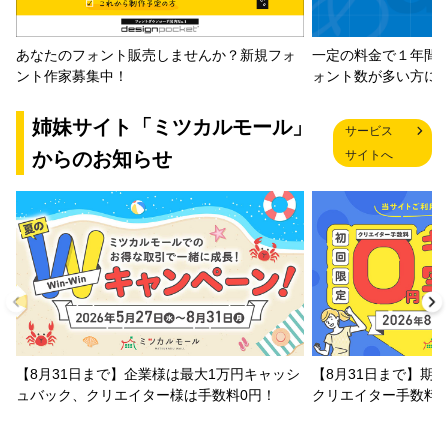
一定の料金で１年間
あなたのフォント販売しませんか？新規フォ
ォント数が多い方に
ント作家募集中！
姉妹サイト「ミツカルモール」
サービス
からのお知らせ
サイトへ
【8月31日まで】企業様は最大1万円キャッシ
【8月31日まで】期
ュバック、クリエイター様は手数料0円！
クリエイター手数料