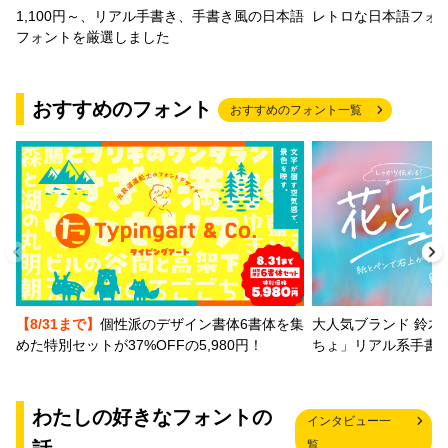
1,100円～、リアル手書き、手書き風の日本語
レトロな日本語フォ
フォントを厳選しました
おすすめのフォント
おすすめのフォント一覧
【8/31まで】
個性派のデザイン書体6書体を集
大人気ブランド 鈴木
めた特別セットが37%OFFの5,980円！
ちょ」リアル系手書
わたしの好きなフォントの
インタビュー一
覧