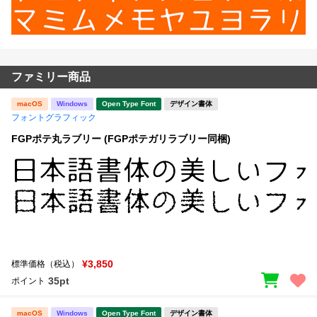
ファミリー商品
macOS
Windows
Open Type Font
デザイン書体
フォントグラフィック
FGPポテ丸ラブリー (FGPポテガリラブリー同梱)
¥3,850
標準価格（税込）
35pt
ポイント
macOS
Windows
Open Type Font
デザイン書体