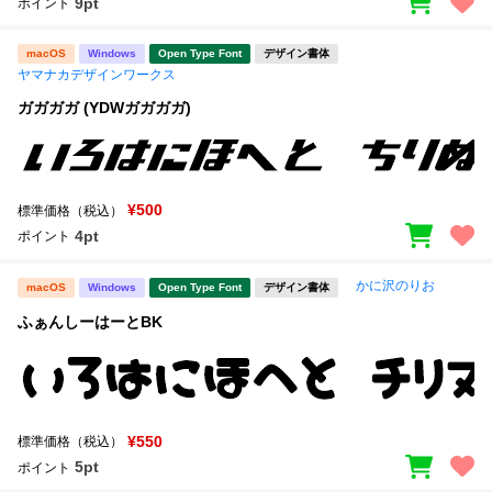
9pt
ポイント
macOS
Windows
Open Type Font
デザイン書体
ヤマナカデザインワークス
ガガガガ (YDWガガガガ)
¥500
標準価格（税込）
4pt
ポイント
かに沢のりお
macOS
Windows
Open Type Font
デザイン書体
ふぁんしーはーとBK
¥550
標準価格（税込）
5pt
ポイント