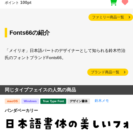
100pt
ポイント
ファミリー商品一覧
Fonts66の紹介
「メイリオ」日本語パートのデザイナーとして知られる鈴木竹治
氏のフォントブランドFonts66。
ブランド商品一覧
同じタイプフェイスの人気の商品
鈴木メモ
macOS
Windows
True Type Font
デザイン書体
パンダベーカリー