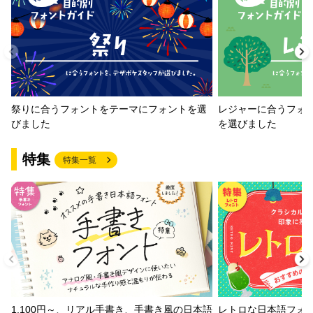
祭りに合うフォントをテーマにフォントを選
レジャーに合うフォ
びました
を選びました
特集
特集一覧
1,100円～、リアル手書き、手書き風の日本語
レトロな日本語フォ