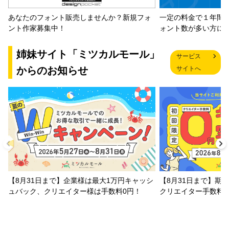
一定の料金で１年間
あなたのフォント販売しませんか？新規フォ
ォント数が多い方に
ント作家募集中！
姉妹サイト「ミツカルモール」
サービス
からのお知らせ
サイトへ
【8月31日まで】企業様は最大1万円キャッシ
【8月31日まで】期
ュバック、クリエイター様は手数料0円！
クリエイター手数料