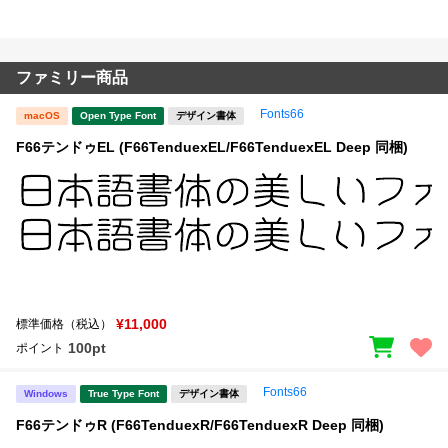
ファミリー商品
Fonts66
macOS
Open Type Font
デザイン書体
F66テンドゥEL (F66TenduexEL/F66TenduexEL Deep 同梱)
¥11,000
標準価格（税込）
100pt
ポイント
Fonts66
Windows
True Type Font
デザイン書体
F66テンドゥR (F66TenduexR/F66TenduexR Deep 同梱)