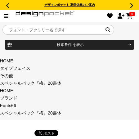
デザインポケット 夏季休業のご案内
0
検索条件
を表示
目的別フォントガイド
ブランド
HOME
タイプフェイス
特集
その他
スペシャルパック『梅』20書体
商品名
おすすめ
HOME
ブランド
年間ライセンス商品
Fonts66
フォント形式
スペシャルパック『梅』20書体
キャンペーン一覧
タイプフェイス