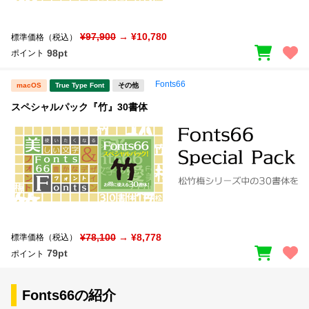
¥97,900
→ ¥10,780
標準価格（税込）
98pt
ポイント
Fonts66
macOS
True Type Font
その他
スペシャルパック『竹』30書体
¥78,100
→ ¥8,778
標準価格（税込）
79pt
ポイント
Fonts66の紹介