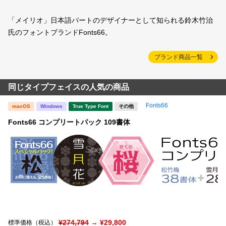
「メイリオ」日本語パートのデザイナーとして知られる鈴木竹治
氏のフォントブランドFonts66。
ブランド商品一覧
同じタイプフェイスの人気の商品
Fonts66
macOS
Windows
True Type Font
その他
Fonts66 コンプリートパック 109書体
¥274,794
→ ¥29,800
標準価格（税込）