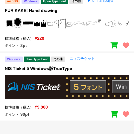
Hitomi Shibuya
macOS
Windows
Open Type Font
その他
FURIKAKE! Hand drawing
¥220
標準価格（税込）
2pt
ポイント
ニィスチケット
Windows
True Type Font
その他
NIS Ticket 5 Windows版TrueType
¥9,900
標準価格（税込）
90pt
ポイント