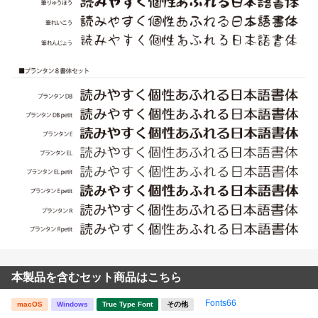
本製品を含むセット商品はこちら
Fonts66
macOS
Windows
True Type Font
その他