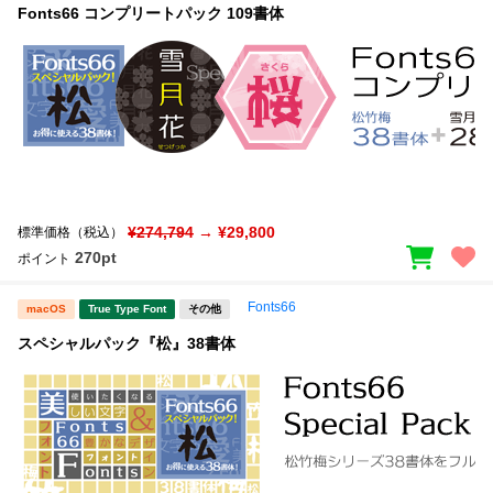
Fonts66 コンプリートパック 109書体
¥274,794
→ ¥29,800
標準価格（税込）
270pt
ポイント
Fonts66
macOS
True Type Font
その他
スペシャルパック『松』38書体