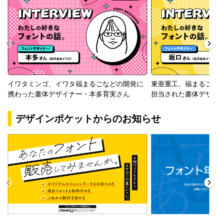
イワタミンゴ、イワタ福まるごなどの開発に
東亜重工、福まるご
携わった書体デザイナー・本多育実さん
担当された書体デザ
デザインポケットからのお知らせ