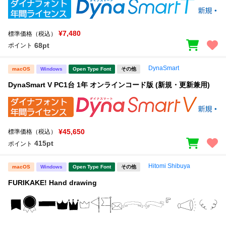
¥7,480
標準価格（税込）
68pt
ポイント
DynaSmart
macOS
Windows
Open Type Font
その他
DynaSmart V PC1台 1年 オンラインコード版 (新規・更新兼用)
¥45,650
標準価格（税込）
415pt
ポイント
Hitomi Shibuya
macOS
Windows
Open Type Font
その他
FURIKAKE! Hand drawing