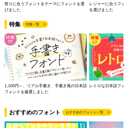
祭りに合うフォントをテーマにフォントを選
レジャーに合うフォ
びました
を選びました
特集
特集一覧
1,100円～、リアル手書き、手書き風の日本語
レトロな日本語フォ
フォントを厳選しました
おすすめのフォント
おすすめのフォント一覧