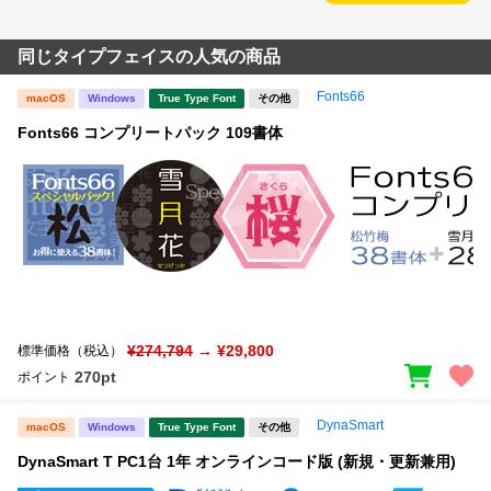
同じタイプフェイスの人気の商品
Fonts66
macOS
Windows
True Type Font
その他
Fonts66 コンプリートパック 109書体
¥274,794
→ ¥29,800
標準価格（税込）
270pt
ポイント
DynaSmart
macOS
Windows
True Type Font
その他
DynaSmart T PC1台 1年 オンラインコード版 (新規・更新兼用)