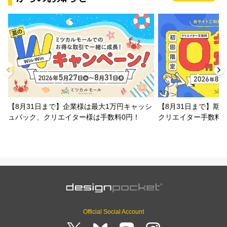
【8月31日まで】企業様は最大1万円キャッシ
【8月31日まで】期
ュバック、クリエイター様は手数料0円！
クリエイター手数料
Official Social Account