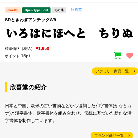
欣喜堂
macOS
Open Type Font
その他
SDときわぎアンチックW9
¥1,650
標準価格（税込）
15pt
ポイント
ファミリー商品一覧
欣喜堂の紹介
日本と中国、欧米の古い書物などから復刻した和字書体(かなとカ
ナ)と漢字書体、欧字書体を組み合わせ、伝統に基づいた新たな活
字書体を制作しています。
ブランド商品一覧