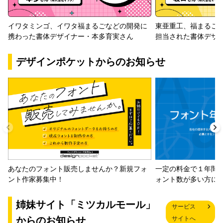
イワタミンゴ、イワタ福まるごなどの開発に
東亜重工、福まるご
携わった書体デザイナー・本多育実さん
担当された書体デザ
デザインポケットからのお知らせ
一定の料金で１年間
あなたのフォント販売しませんか？新規フォ
ォント数が多い方に
ント作家募集中！
姉妹サイト「ミツカルモール」
サービス
からのお知らせ
サイトへ