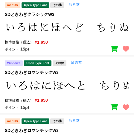
欣喜堂
macOS
Open Type Font
その他
SDときわぎクラシックW3
¥1,650
標準価格（税込）
15pt
ポイント
欣喜堂
Windows
Open Type Font
その他
SDときわぎロマンチックW3
¥1,650
標準価格（税込）
15pt
ポイント
欣喜堂
macOS
Open Type Font
その他
SDときわぎロマンチックW3