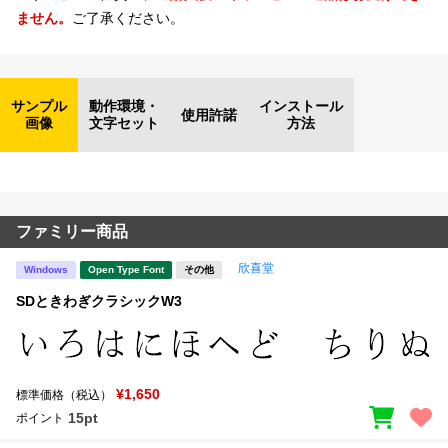
ません。
ご了承ください。
サンプル
動作環境・
インストール
使用許諾
画像
文字セット
方法
ファミリー商品
欣喜堂
Windows
Open Type Font
その他
SDときわぎクラシックW3
¥1,650
標準価格（税込）
15pt
ポイント