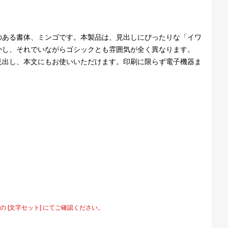
のある書体、ミンゴです。本製品は、見出しにぴったりな「イワ
かし、それでいながらゴシックとも雰囲気が全く異なります。
見出し、本文にもお使いいただけます。印刷に限らず電子機器ま
[文字セット] にてご確認ください。