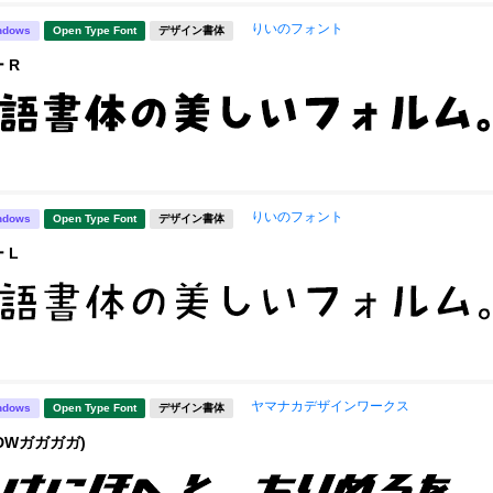
りいのフォント
ndows
Open Type Font
デザイン書体
 R
りいのフォント
ndows
Open Type Font
デザイン書体
 L
ヤマナカデザインワークス
ndows
Open Type Font
デザイン書体
DWガガガガ)