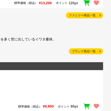
¥13,200
120pt
標準価格（税込）
ポイント
ファミリー商品一覧
体を多く世に出しているイワタ書体。
ブランド商品一覧
¥8,800
80pt
標準価格（税込）
ポイント