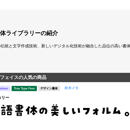
体ライブラリーの紹介
の伝統と文字作成技術、新しいデジタル化技術が融合した品位の高い書
フェイスの人気の商品
鈴木メモ
ndows
True Type Font
デザイン書体
カリー