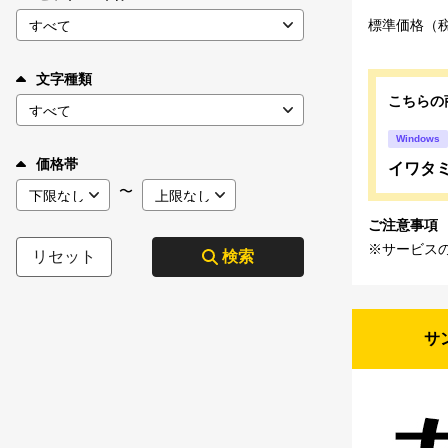
標準価格（
文字種類
こちらの
Windows
価格帯
イワタミン
〜
ご注意事項
※サービス
リセット
検索
サ