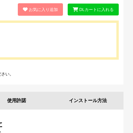
お気に入り追加
DLカートに入れる
ださい。
使用許諾
インストール
方法