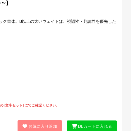
～)
ック書体。B以上の太いウェイトは、視認性・判読性を優先した
[文字セット] にてご確認ください。
お気に入り追加
DLカートに入れる