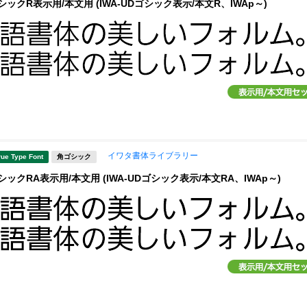
ックR表示用/本文用 (IWA-UDゴシック表示/本文R、IWAp～)
イワタ書体ライブラリー
rue Type Font
角ゴシック
ックRA表示用/本文用 (IWA-UDゴシック表示/本文RA、IWAp～)