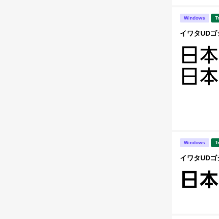
Windows
T
イワタUDゴシ
Windows
T
イワタUDゴシ