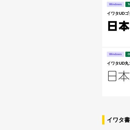
Windows
T
イワタUDゴシ
Windows
O
イワタUD丸ゴシ
イワタ書