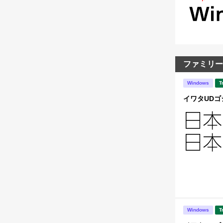
ファミリー
Windows
T
イワタUDゴシ
Windows
T