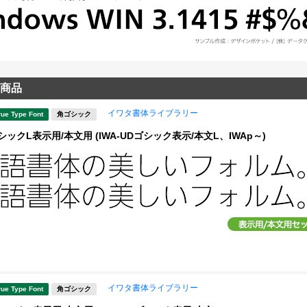
商品
イワタ書体ライブラリー
rue Type Font
角ゴシック
ックL表示用/本文用 (IWA-UDゴシック表示/本文L、IWAp～)
イワタ書体ライブラリー
rue Type Font
角ゴシック