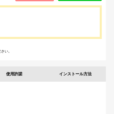
ださい。
使用許諾
インストール
方法