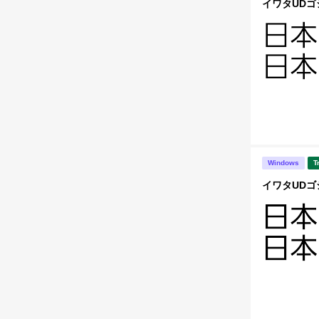
イワタUDゴシ
Windows
T
イワタUDゴシ