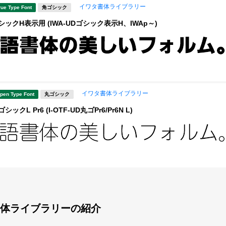
イワタ書体ライブラリー
rue Type Font
角ゴシック
ックH表示用 (IWA-UDゴシック表示H、IWAp～)
イワタ書体ライブラリー
pen Type Font
丸ゴシック
ックL Pr6 (I-OTF-UD丸ゴPr6/Pr6N L)
体ライブラリーの紹介