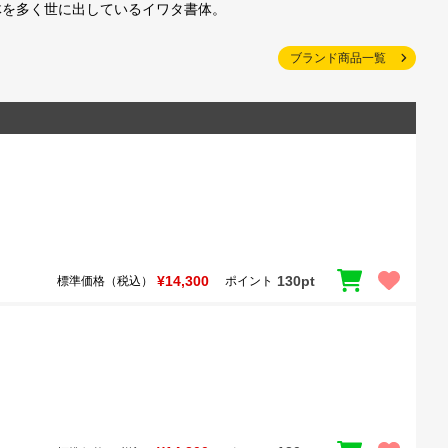
体を多く世に出しているイワタ書体。
ブランド商品一覧
¥14,300
130pt
標準価格（税込）
ポイント