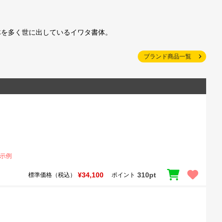
体を多く世に出しているイワタ書体。
ブランド商品一覧
¥34,100
310pt
標準価格（税込）
ポイント