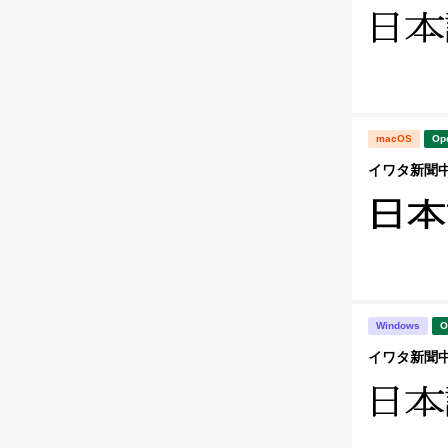
macOS
Op
イワタ新聞中太
Windows
O
イワタ新聞中明