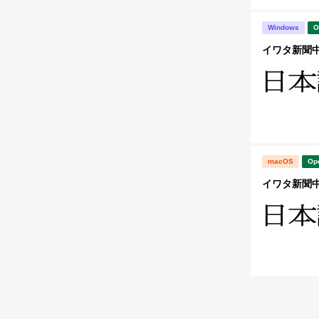
Windows
O
イワタ新聞中明
macOS
Op
イワタ新聞中明