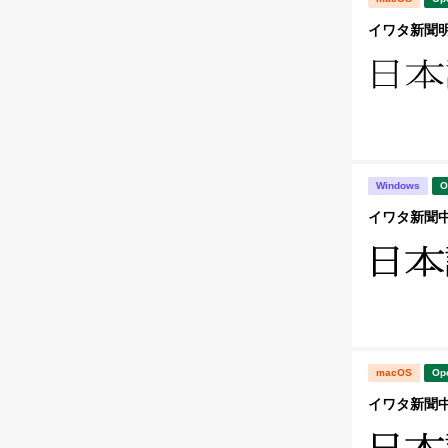
イワタ新聞明朝体
Windows
O
イワタ新聞中明
macOS
Op
イワタ新聞中明