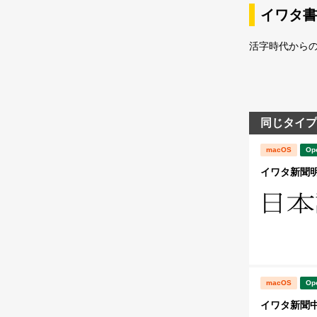
イワタ書
活字時代から
同じタイプ
macOS
Op
イワタ新聞明朝体
macOS
Op
イワタ新聞中明