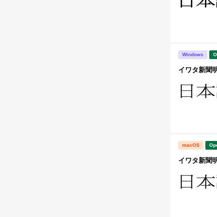
Windows
O
イワタ新聞明朝体
macOS
Op
イワタ新聞明朝体