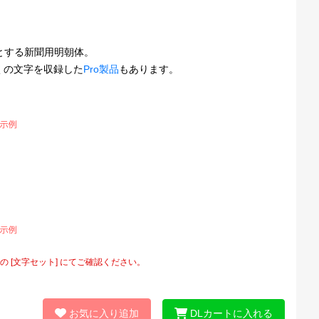
とする新聞用明朝体。
多くの文字を収録した
Pro製品
もあります。
[文字セット] にてご確認ください。
お気に入り追加
DLカートに入れる