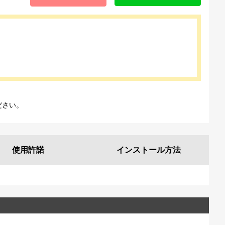
ださい。
使用許諾
インストール
方法