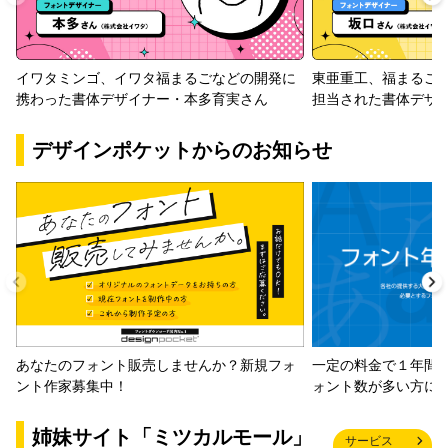
イワタミンゴ、イワタ福まるごなどの開発に
東亜重工、福まるご
携わった書体デザイナー・本多育実さん
担当された書体デザ
デザインポケットからのお知らせ
一定の料金で１年間
あなたのフォント販売しませんか？新規フォ
ォント数が多い方に
ント作家募集中！
姉妹サイト「ミツカルモール」
サービス