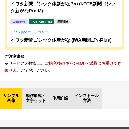
イワタ新聞ゴシック体新がなPro (I-OTF新聞ゴシッ
ク新がなPro M)
Windows
True Type Font
新聞書体
イワタ書体ライブラリー
イワタ新聞ゴシック体新がな (IWA新聞ゴN-Plus)
ご注意事項
※サービスの性質上、
ご購入後のキャンセル・返品はお受けでき
ません。
ご了承ください。
サンプル
動作環境・
インストール
使用許諾
画像
文字セット
方法