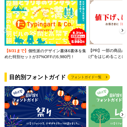
【PR】一部の商品か
【8/31まで】
個性派のデザイン書体6書体を集
げ"をはじめることに
めた特別セットが37%OFFの5,980円！
目的別フォントガイド
フォントガイド一覧