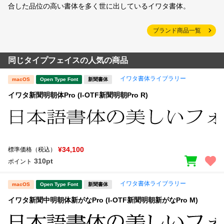
合した品位の高い書体を多く世に出しているイワタ書体。
ブランド商品一覧
同じタイプフェイスの人気の商品
イワタ書体ライブラリー
macOS
Open Type Font
新聞書体
イワタ新聞明朝体Pro (I-OTF新聞明朝Pro R)
¥34,100
標準価格（税込）
310pt
ポイント
イワタ書体ライブラリー
macOS
Open Type Font
新聞書体
イワタ新聞中明朝体新がなPro (I-OTF新聞明朝新がなPro M)