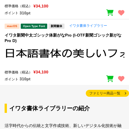
¥34,100
標準価格（税込）
310pt
ポイント
イワタ書体ライブラリー
macOS
Open Type Font
新聞書体
イワタ新聞中太ゴシック体新がなPro (I-OTF新聞ゴシック新がな
Pro D)
¥34,100
標準価格（税込）
310pt
ポイント
ファミリー商品一覧
イワタ書体ライブラリーの紹介
活字時代からの伝統と文字作成技術、新しいデジタル化技術が融