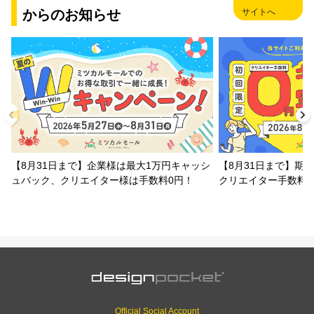
からのお知らせ
サイトへ
【8月31日まで】企業様は最大1万円キャッシ
【8月31日まで】期
ュバック、クリエイター様は手数料0円！
クリエイター手数料
Official Social Account