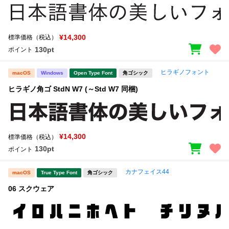
¥14,300
標準価格（税込）
130pt
ポイント
ヒラギノフォント
macOS
Windows
Open Type Font
角ゴシック
ヒラギノ角ゴ StdN W7 (～Std W7 同梱)
¥14,300
標準価格（税込）
130pt
ポイント
カナフェイス44
macOS
True Type Font
角ゴシック
06 スクウェア