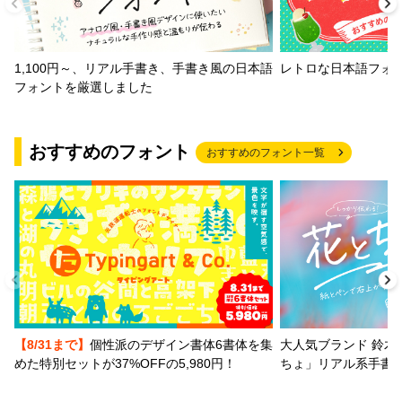
1,100円～、リアル手書き、手書き風の日本語
レトロな日本語フォ
フォントを厳選しました
おすすめのフォント
おすすめのフォント一覧
【8/31まで】
個性派のデザイン書体6書体を集
大人気ブランド 鈴木
めた特別セットが37%OFFの5,980円！
ちょ」リアル系手書