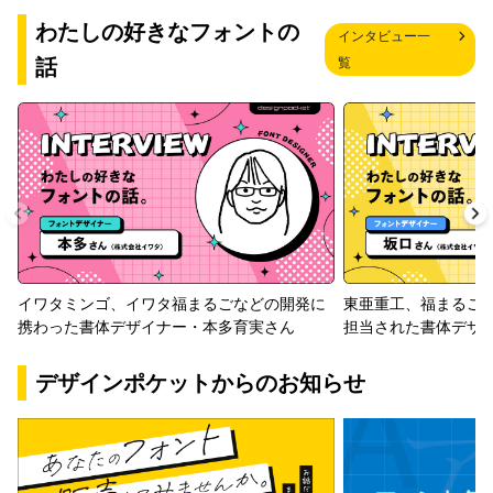
わたしの好きなフォントの
インタビュー一
話
覧
イワタミンゴ、イワタ福まるごなどの開発に
東亜重工、福まるご
携わった書体デザイナー・本多育実さん
担当された書体デザ
デザインポケットからのお知らせ