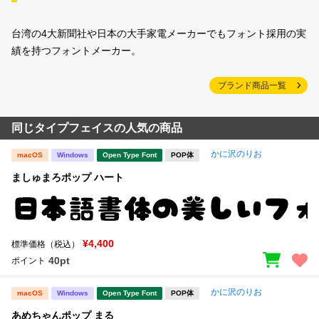
台湾の4大新聞社や日本の大手家電メーカーでもフォント採用の実
績を持つフォントメーカー。
ブランド商品一覧
同じタイプフェイスの人気の商品
かに沢のりお
macOS
Windows
Open Type Font
POP体
ましゅまろポップ ハート
¥4,400
標準価格（税込）
40pt
ポイント
かに沢のりお
macOS
Windows
Open Type Font
POP体
あめちゃんポップ まる