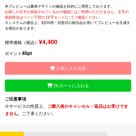
本プレビューは書体デザインの確認を目的にご用意しております。
お探しの文字が収録されているかの確認にはご利用いただけません。文字の
文字種類
収録状況はページ下部の [文字セット] にてご確認ください。
※システムの都合上、別OS用・別形式の相当品を用いてプレビューを生成す
る場合があります。
価格帯
¥4,400
標準価格（税込）
〜
40pt
ポイント
リセット
検索
お気に入り追加
DLカートに入れる
ご注意事項
※サービスの性質上、
ご購入後のキャンセル・返品はお受けでき
ません。
ご了承ください。