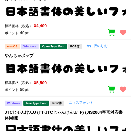
¥4,400
標準価格（税込）
40pt
ポイント
かに沢のりお
macOS
Windows
Open Type Font
POP体
やんちゃポップ
¥5,500
標準価格（税込）
50pt
ポイント
ニィスフォント
Windows
True Type Font
POP体
JTCじゃんけんU (TT-JTCじゃんけんU/_P) (JIS2004字形対応書
体同梱)