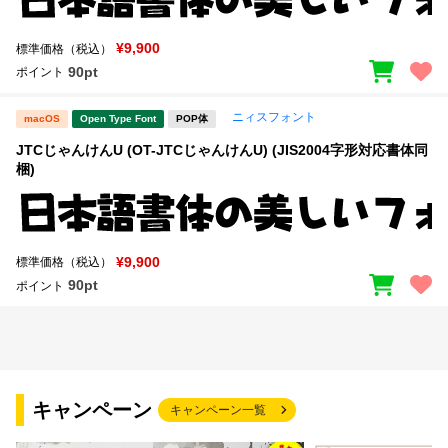
¥9,900
標準価格（税込）
90pt
ポイント
ニィスフォント
macOS
Open Type Font
POP体
JTCじゃんけんU (OT-JTCじゃんけんU) (JIS2004字形対応書体同
梱)
¥9,900
標準価格（税込）
90pt
ポイント
キャンペーン
キャンペーン一覧