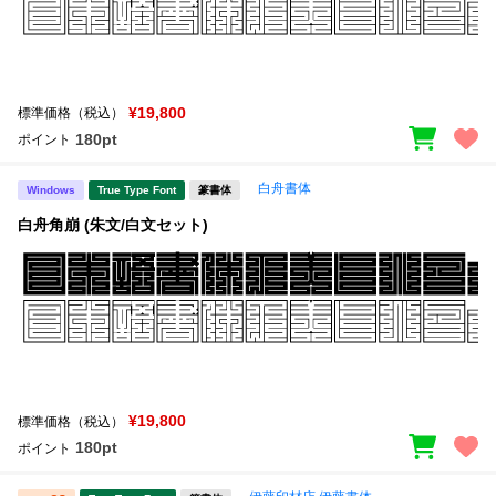
¥19,800
標準価格（税込）
180pt
ポイント
白舟書体
Windows
True Type Font
篆書体
白舟角崩 (朱文/白文セット)
¥19,800
標準価格（税込）
180pt
ポイント