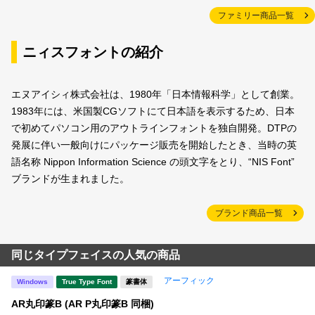
ファミリー商品一覧
ニィスフォントの紹介
エヌアイシィ株式会社は、1980年「日本情報科学」として創業。
1983年には、米国製CGソフトにて日本語を表示するため、日本
で初めてパソコン用のアウトラインフォントを独自開発。DTPの
発展に伴い一般向けにパッケージ販売を開始したとき、当時の英
語名称 Nippon Information Science の頭文字をとり、“NIS Font”
ブランドが生まれました。
ブランド商品一覧
同じタイプフェイスの人気の商品
アーフィック
Windows
True Type Font
篆書体
AR丸印篆B (AR P丸印篆B 同梱)