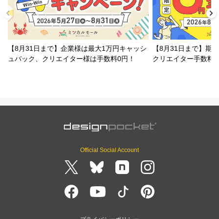
【8月31日まで】企業様は最大1万円キャッシ
【8月31日まで】期
ュバック、クリエイター様は手数料0円！
クリエイター手数料
Official Social Account