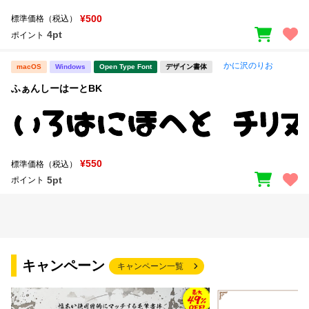
¥500
標準価格（税込）
4pt
ポイント
かに沢のりお
macOS
Windows
Open Type Font
デザイン書体
ふぁんしーはーとBK
¥550
標準価格（税込）
5pt
ポイント
キャンペーン
キャンペーン一覧