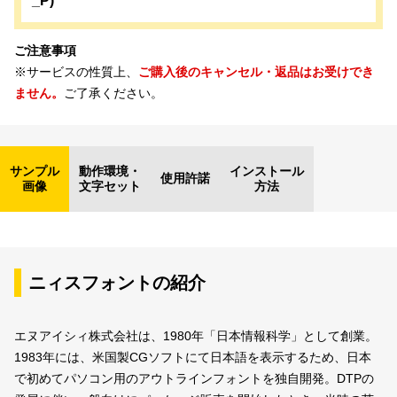
_P)
ご注意事項
※サービスの性質上、
ご購入後のキャンセル・返品はお受けでき
ません。
ご了承ください。
サンプル
動作環境・
インストール
使用許諾
画像
文字セット
方法
ニィスフォントの紹介
エヌアイシィ株式会社は、1980年「日本情報科学」として創業。
1983年には、米国製CGソフトにて日本語を表示するため、日本
で初めてパソコン用のアウトラインフォントを独自開発。DTPの