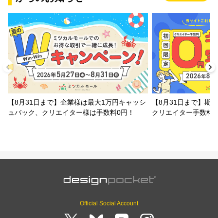
【8月31日まで】企業様は最大1万円キャッシ
【8月31日まで】期
ュバック、クリエイター様は手数料0円！
クリエイター手数料
Official Social Account