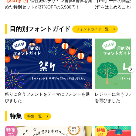
【PR】一部の商品か
【8/31まで】
個性派のデザイン書体6書体を集
げ"をはじめることに
めた特別セットが37%OFFの5,980円！
目的別フォントガイド
フォントガイド一覧
祭りに合うフォントをテーマにフォントを選
レジャーに合うフォ
びました
を選びました
特集
特集一覧