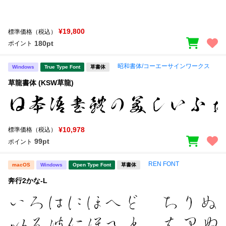
¥19,800
標準価格（税込）
180pt
ポイント
昭和書体/コーエーサインワークス
Windows
True Type Font
草書体
草龍書体 (KSW草龍)
¥10,978
標準価格（税込）
99pt
ポイント
REN FONT
macOS
Windows
Open Type Font
草書体
奔行2かな-L