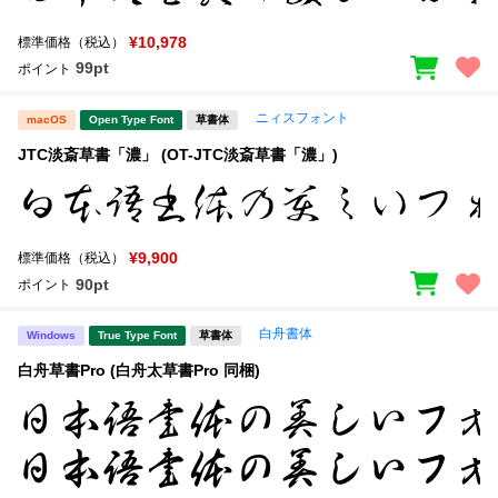
¥10,978
標準価格（税込）
99pt
ポイント
ニィスフォント
macOS
Open Type Font
草書体
JTC淡斎草書「濃」 (OT-JTC淡斎草書「濃」)
¥9,900
標準価格（税込）
90pt
ポイント
白舟書体
Windows
True Type Font
草書体
白舟草書Pro (白舟太草書Pro 同梱)