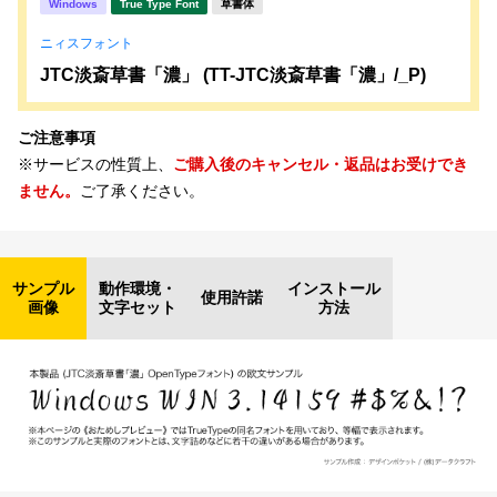
Windows
True Type Font
草書体
ニィスフォント
JTC淡斎草書「濃」 (TT-JTC淡斎草書「濃」/_P)
ご注意事項
※サービスの性質上、
ご購入後のキャンセル・返品はお受けでき
ません。
ご了承ください。
サンプル
動作環境・
インストール
使用許諾
画像
文字セット
方法