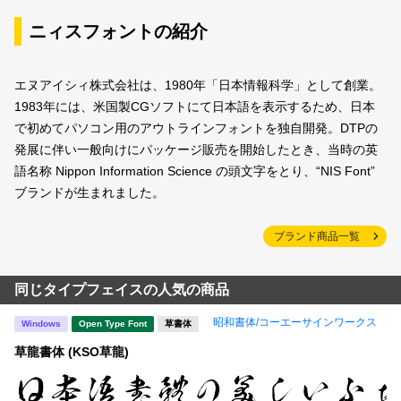
ニィスフォントの紹介
エヌアイシィ株式会社は、1980年「日本情報科学」として創業。
1983年には、米国製CGソフトにて日本語を表示するため、日本
で初めてパソコン用のアウトラインフォントを独自開発。DTPの
発展に伴い一般向けにパッケージ販売を開始したとき、当時の英
語名称 Nippon Information Science の頭文字をとり、“NIS Font”
ブランドが生まれました。
ブランド商品一覧
同じタイプフェイスの人気の商品
昭和書体/コーエーサインワークス
Windows
Open Type Font
草書体
草龍書体 (KSO草龍)