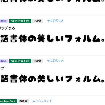
かに沢のりお
ndows
Open Type Font
POP体
ップ まる
かに沢のりお
ndows
Open Type Font
POP体
ップ
ニィスフォント
rue Type Font
POP体