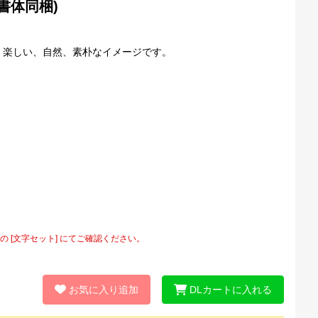
応書体同梱)
、楽しい、自然、素朴なイメージです。
[文字セット] にてご確認ください。
お気に入り追加
DLカートに入れる