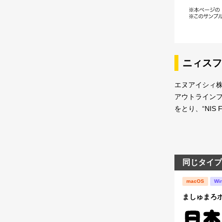
ニィスフ
エヌアイシィ株
アウトラインフォ
をとり、“NIS
同じタイプ
macOS
Wi
ましゅまろポ