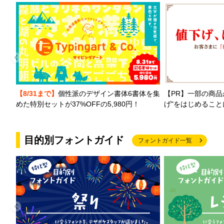
【PR】一部の商品
【8/31まで】
個性派のデザイン書体6書体を集
げ"をはじめるこ
めた特別セットが37%OFFの5,980円！
目的別フォントガイド
フォントガイド一覧