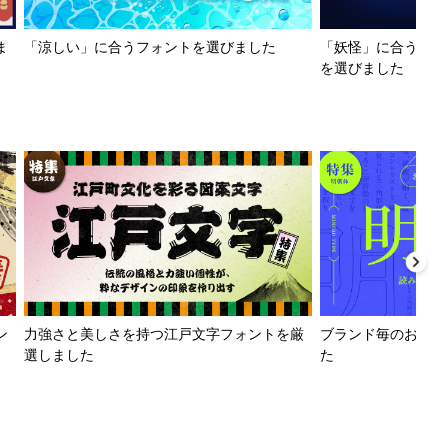
ま
「涼しい」に合うフォントを選びました
「妖怪」に合うフォ
を選びました
ン
力強さと美しさを持つ江戸文字フォントを厳
ブランド毎のおすす
選しました
た