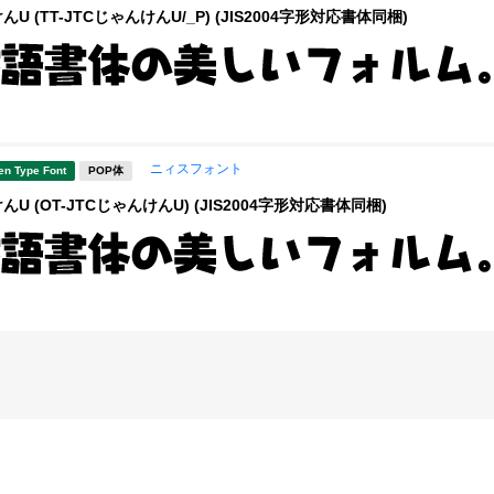
U (TT-JTCじゃんけんU/_P) (JIS2004字形対応書体同梱)
ニィスフォント
en Type Font
POP体
んU (OT-JTCじゃんけんU) (JIS2004字形対応書体同梱)