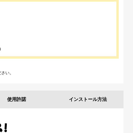
)
ださい。
使用許諾
インストール
方法