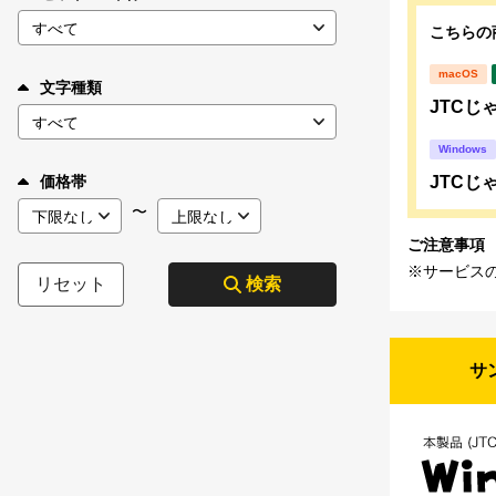
こちらの
macOS
文字種類
JTCじゃ
Windows
JTCじゃ
価格帯
〜
ご注意事項
※サービス
リセット
検索
サ