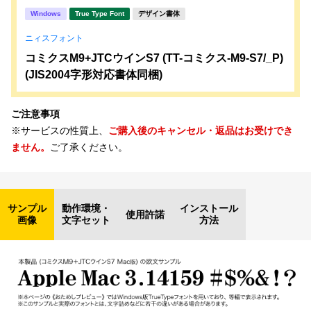
Windows
True Type Font
デザイン書体
ニィスフォント
コミクスM9+JTCウインS7 (TT-コミクス-M9-S7/_P)
(JIS2004字形対応書体同梱)
ご注意事項
※サービスの性質上、
ご購入後のキャンセル・返品はお受けでき
ません。
ご了承ください。
サンプル
動作環境・
インストール
使用許諾
画像
文字セット
方法