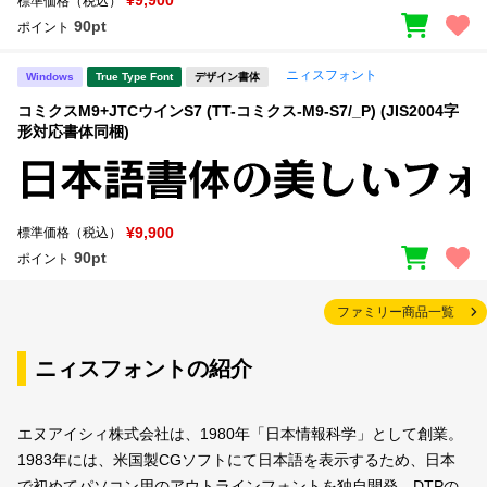
¥9,900
標準価格（税込）
90pt
ポイント
ニィスフォント
Windows
True Type Font
デザイン書体
コミクスM9+JTCウインS7 (TT-コミクス-M9-S7/_P) (JIS2004字
形対応書体同梱)
¥9,900
標準価格（税込）
90pt
ポイント
ファミリー商品一覧
ニィスフォントの紹介
エヌアイシィ株式会社は、1980年「日本情報科学」として創業。
1983年には、米国製CGソフトにて日本語を表示するため、日本
で初めてパソコン用のアウトラインフォントを独自開発。DTPの