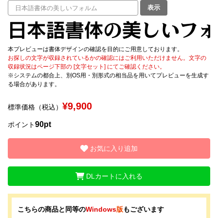
表示
文字種類
本プレビューは書体デザインの確認を目的にご用意しております。
お探しの文字が収録されているかの確認にはご利用いただけません。文字の
価格帯
収録状況はページ下部の [文字セット] にてご確認ください。
※システムの都合上、別OS用・別形式の相当品を用いてプレビューを生成す
〜
る場合があります。
¥9,900
標準価格（税込）
リセット
検索
90pt
ポイント
お気に入り追加
DLカートに入れる
こちらの商品と同等の
Windows
版
もございます