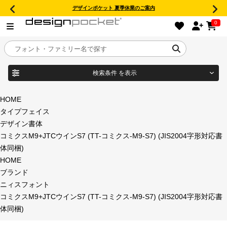
デザインポケット 夏季休業のご案内
0
検索条件
を表示
目的別フォントガイド
ブランド
HOME
タイプフェイス
特集
デザイン書体
コミクスM9+JTCウインS7 (TT-コミクス-M9-S7) (JIS2004字形対応書
商品名
おすすめ
体同梱)
HOME
年間ライセンス商品
ブランド
フォント形式
ニィスフォント
コミクスM9+JTCウインS7 (TT-コミクス-M9-S7) (JIS2004字形対応書
キャンペーン一覧
体同梱)
タイプフェイス