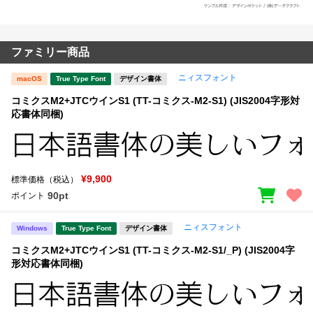
ファミリー商品
ニィスフォント
macOS
True Type Font
デザイン書体
コミクスM2+JTCウインS1 (TT-コミクス-M2-S1) (JIS2004字形対
応書体同梱)
¥9,900
標準価格（税込）
90pt
ポイント
ニィスフォント
Windows
True Type Font
デザイン書体
コミクスM2+JTCウインS1 (TT-コミクス-M2-S1/_P) (JIS2004字
形対応書体同梱)