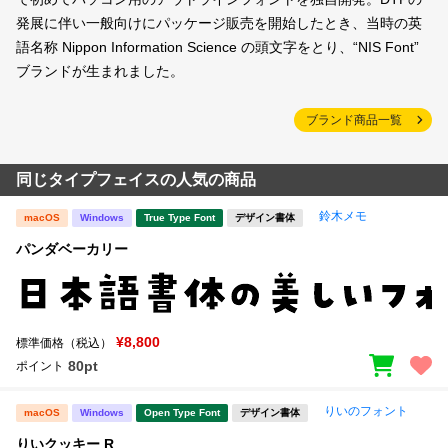
発展に伴い一般向けにパッケージ販売を開始したとき、当時の英
語名称 Nippon Information Science の頭文字をとり、“NIS Font”
ブランドが生まれました。
ブランド商品一覧
同じタイプフェイスの人気の商品
鈴木メモ
macOS
Windows
True Type Font
デザイン書体
パンダベーカリー
¥8,800
標準価格（税込）
80pt
ポイント
りいのフォント
macOS
Windows
Open Type Font
デザイン書体
りいクッキー R