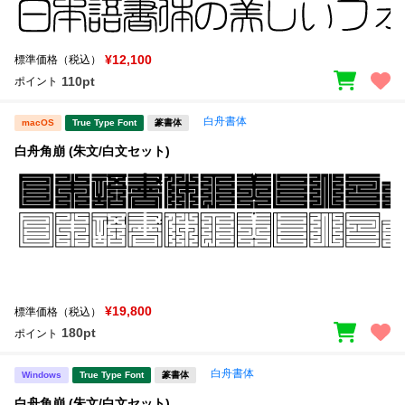
¥12,100
標準価格（税込）
110pt
ポイント
白舟書体
macOS
True Type Font
篆書体
白舟角崩 (朱文/白文セット)
¥19,800
標準価格（税込）
180pt
ポイント
白舟書体
Windows
True Type Font
篆書体
白舟角崩 (朱文/白文セット)