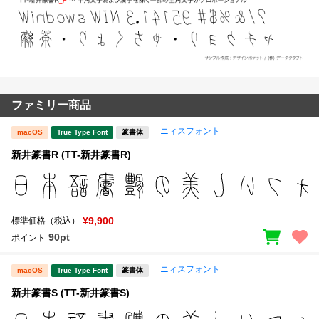
ファミリー商品
ニィスフォント
macOS
True Type Font
篆書体
新井篆書R (TT-新井篆書R)
¥9,900
標準価格（税込）
90pt
ポイント
ニィスフォント
macOS
True Type Font
篆書体
新井篆書S (TT-新井篆書S)