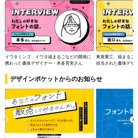
イワタミンゴ、イワタ福まるごなどの開発に
東亜重工、福まるご
携わった書体デザイナー・本多育実さん
担当された書体デザ
デザインポケットからのお知らせ