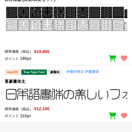
¥19,800
標準価格（税込）
180pt
ポイント
伊藤印材店 伊藤書体
macOS
True Type Font
篆書体
富篆書体太
¥12,100
標準価格（税込）
110pt
ポイント