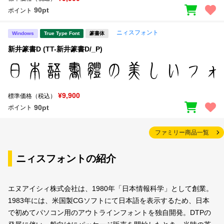
90pt
ポイント
ニィスフォント
Windows
True Type Font
篆書体
新井篆書D (TT-新井篆書D/_P)
¥9,900
標準価格（税込）
90pt
ポイント
ファミリー商品一覧
ニィスフォントの紹介
エヌアイシィ株式会社は、1980年「日本情報科学」として創業。
1983年には、米国製CGソフトにて日本語を表示するため、日本
で初めてパソコン用のアウトラインフォントを独自開発。DTPの