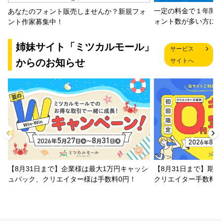
一定の料金で１年間
あなたのフォント販売しませんか？新規フォ
ォント数が多い方に
ント作家募集中！
姉妹サイト「ミツカルモール」
サービス
からのお知らせ
サイトへ
【8月31日まで】企業様は最大1万円キャッシ
【8月31日まで】期
ュバック、クリエイター様は手数料0円！
クリエイター手数料