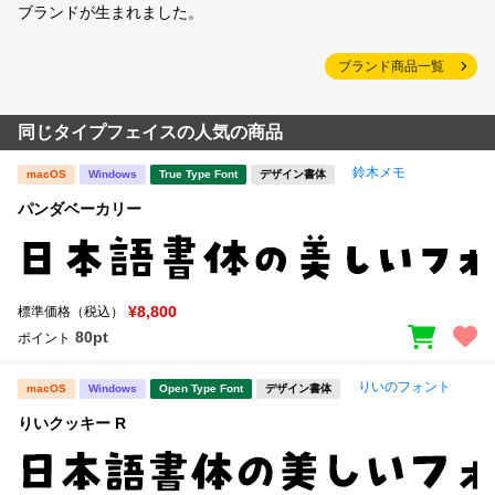
ブランドが生まれました。
ブランド商品一覧
同じタイプフェイスの人気の商品
鈴木メモ
macOS
Windows
True Type Font
デザイン書体
パンダベーカリー
¥8,800
標準価格（税込）
80pt
ポイント
りいのフォント
macOS
Windows
Open Type Font
デザイン書体
りいクッキー R