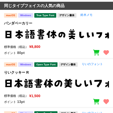
同じタイプフェイスの人気の商品
鈴木メモ
macOS
Windows
True Type Font
デザイン書体
パンダベーカリー
¥8,800
標準価格（税込）
80pt
ポイント
りいのフォント
macOS
Windows
Open Type Font
デザイン書体
りいクッキー R
¥1,500
標準価格（税込）
13pt
ポイント