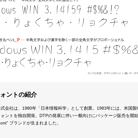
ォントの紹介
式会社は、1980年「日本情報科学」として創業。1983年には、米国
ントを独自開発。DTPの発展に伴い一般向けにパッケージ販売を開始したとき、当時
 Font” ブランドが生まれました。