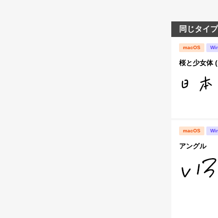
同じタイプ
macOS
Wi
桜と少女体 (
macOS
Wi
アングル