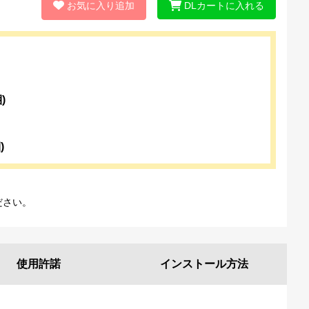
お気に入り追加
DLカートに入れる
)
)
ださい。
使用許諾
インストール
方法