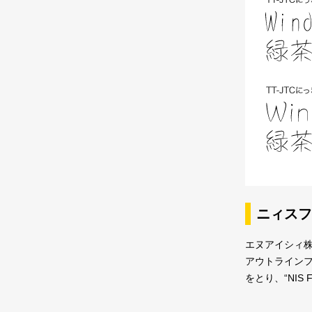
ニィスフ
エヌアイシィ株
アウトラインフォ
をとり、“NIS