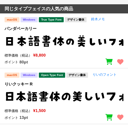
同じタイプフェイスの人気の商品
鈴木メモ
macOS
Windows
True Type Font
デザイン書体
パンダベーカリー
¥8,800
標準価格（税込）
80pt
ポイント
りいのフォント
macOS
Windows
Open Type Font
デザイン書体
りいクッキー R
¥1,500
標準価格（税込）
13pt
ポイント