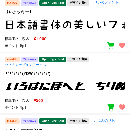
りいのフォント
macOS
Windows
Open Type Font
デザイン書体
りいクッキー L
¥1,000
標準価格（税込）
9pt
ポイント
macOS
Windows
Open Type Font
デザイン書体
ヤマナカデザインワークス
ガガガガ (YDWガガガガ)
¥500
標準価格（税込）
4pt
ポイント
かに沢のりお
macOS
Windows
Open Type Font
デザイン書体
ふぁんしーはーとBK