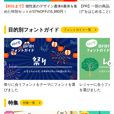
【PR】一部の商品か
【8/31まで】
個性派のデザイン書体6書体を集
げ"をはじめることに
めた特別セットが37%OFFの5,980円！
目的別フォントガイド
フォントガイド一覧
祭りに合うフォントをテーマにフォントを選
レジャーに合うフォ
びました
を選びました
特集
特集一覧