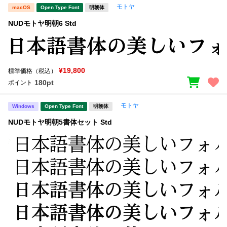
モトヤ
macOS
Open Type Font
明朝体
NUDモトヤ明朝6 Std
¥19,800
標準価格（税込）
180pt
ポイント
モトヤ
Windows
Open Type Font
明朝体
NUDモトヤ明朝5書体セット Std