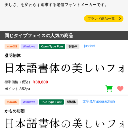
美しさ」を変わらず追求する老舗フォントメーカーです。
ブランド商品一覧
同じタイプフェイスの人気の商品
justfont
macOS
Windows
Open Type Font
明朝体
凝明朝体
¥38,800
標準価格（税込）
352pt
ポイント
文字魚/Typographish
macOS
Windows
True Type Font
明朝体
かもめ明朝