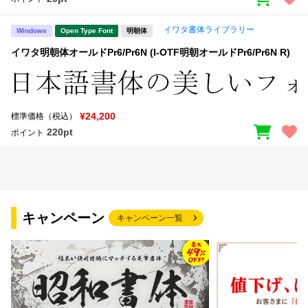
イワタ書体ライブラリー
Windows
Open Type Font
明朝体
イワタ明朝体オールドPr6/Pr6N (I-OTF明朝オールドPr6/Pr6N R)
¥24,200
標準価格（税込）
220pt
ポイント
キャンペーン
キャンペーン一覧