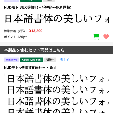
NUDモトヤEX明朝4 (～4等幅/～4KP 同梱)
¥13,200
標準価格（税込）
120pt
ポイント
本製品を含むセット商品はこちら
モトヤ
Windows
Open Type Font
明朝体
NUDモトヤ明朝5書体セット Std