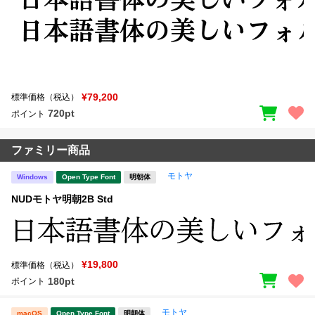
¥79,200
標準価格（税込）
720pt
ポイント
ファミリー商品
モトヤ
Windows
Open Type Font
明朝体
NUDモトヤ明朝2B Std
¥19,800
標準価格（税込）
180pt
ポイント
モトヤ
macOS
Open Type Font
明朝体