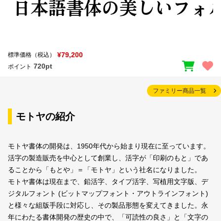
¥79,200
標準価格（税込）
720pt
ポイント
ファミリー商品一覧
モトヤの紹介
モトヤ書体の開発は、1950年代から始まり現在に至っています。
活字の製造販売を中心として創業し、活字が「印刷のもと」であ
ることから「もとや」＝「モトヤ」という社名になりました。
モトヤ書体は現在まで、鉛活字、タイプ活字、写植用文字版、デ
ジタルフォント (ビットマップフォント・アウトラインフォント)
と様々な組版手段に対応し、その製品形態を変えてきました。永
年にわたる書体開発の歴史の中で、「可読性の良さ」と「文字の