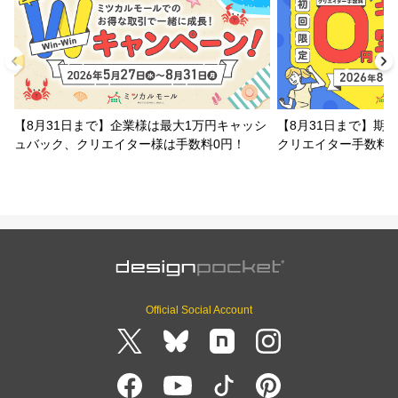
【8月31日まで】企業様は最大1万円キャッシ
【8月31日まで】期
ュバック、クリエイター様は手数料0円！
クリエイター手数料
Official Social Account