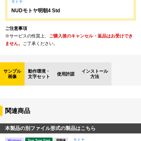
モトヤ
NUDモトヤ明朝4 Std
ご注意事項
※サービスの性質上、
ご購入後のキャンセル・返品はお受けでき
ません。
ご了承ください。
サンプル
動作環境・
インストール
使用許諾
画像
文字セット
方法
関連商品
本製品の別ファイル形式の製品はこちら
モトヤ
Windows
True Type Font
明朝体