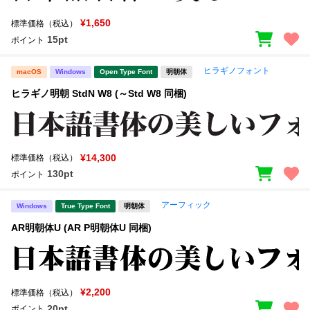
¥1,650
標準価格（税込）
15pt
ポイント
ヒラギノフォント
macOS
Windows
Open Type Font
明朝体
ヒラギノ明朝 StdN W8 (～Std W8 同梱)
¥14,300
標準価格（税込）
130pt
ポイント
アーフィック
Windows
True Type Font
明朝体
AR明朝体U (AR P明朝体U 同梱)
¥2,200
標準価格（税込）
20pt
ポイント