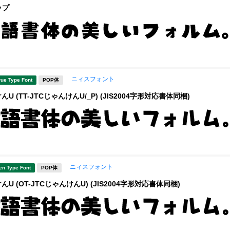
ップ
ニィスフォント
rue Type Font
POP体
U (TT-JTCじゃんけんU/_P) (JIS2004字形対応書体同梱)
ニィスフォント
en Type Font
POP体
んU (OT-JTCじゃんけんU) (JIS2004字形対応書体同梱)