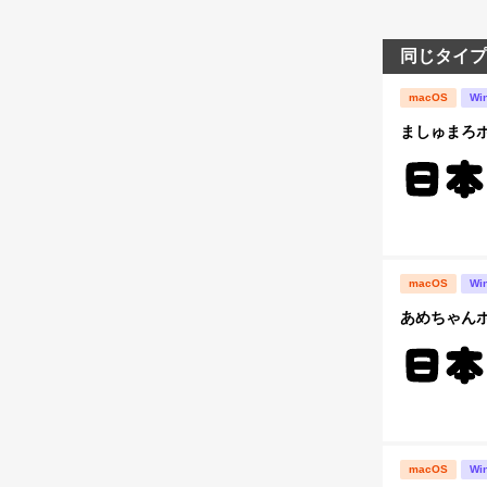
同じタイプ
macOS
Wi
ましゅまろポ
macOS
Wi
あめちゃんポ
macOS
Wi