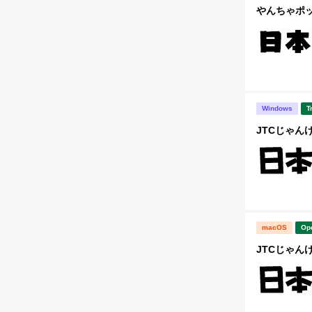
やんちゃポ
Windows
T
JTCじゃんけん
macOS
Op
JTCじゃんけ