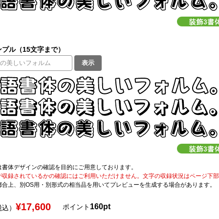
プル（15文字まで）
表示
は書体デザインの確認を目的にご用意しております。
が収録されているかの確認にはご利用いただけません。文字の収録状況はページ下部の 
都合上、別OS用・別形式の相当品を用いてプレビューを生成する場合があります。
¥17,600
160pt
ポイント
税込）