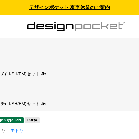
デザインポケット 夏季休業のご案内
ス
LI/SH/EM)セット Jis
LI/SH/EM)セット Jis
pen Type Font
POP体
トヤ
モトヤ