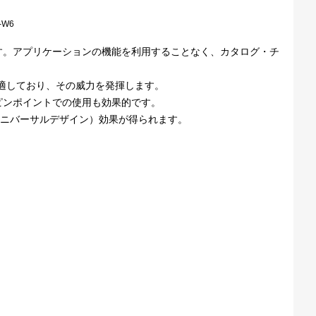
s-W6
す。アプリケーションの機能を利用することなく、カタログ・チ
に適しており、その威力を発揮します。
ピンポイントでの使用も効果的です。
ユニバーサルデザイン）効果が得られます。