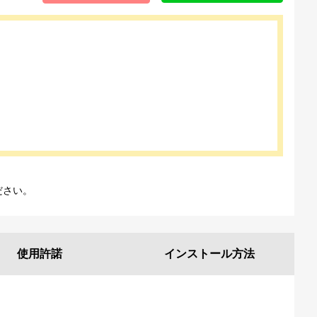
ださい。
使用許諾
インストール
方法