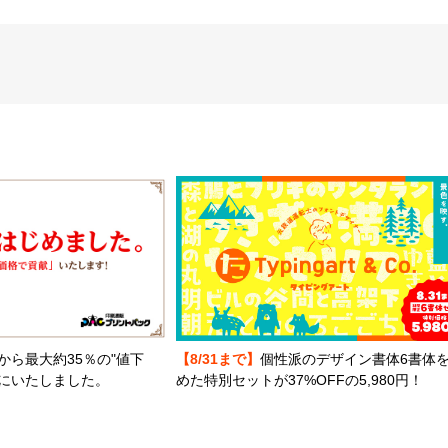
から最大約35％の"値下
【8/31まで】
個性派のデザイン書体6書体
とにいたしました。
めた特別セットが37%OFFの5,980円！