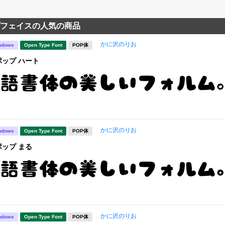
フェイスの人気の商品
かに沢のりお
ndows
Open Type Font
POP体
ップ ハート
かに沢のりお
ndows
Open Type Font
POP体
ップ まる
かに沢のりお
ndows
Open Type Font
POP体