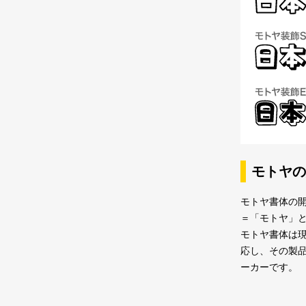
モトヤの
モトヤ書体の開
＝「モトヤ」
モトヤ書体は現
応し、その製
ーカーです。