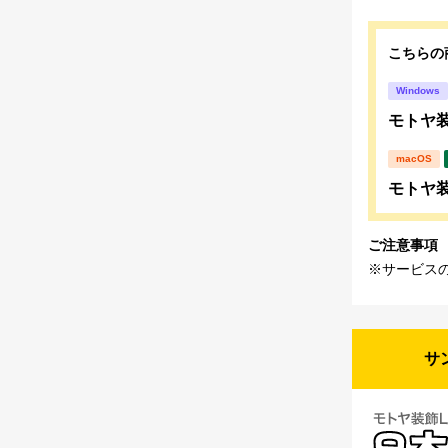
こちらの
Windows
モトヤ装飾
macOS
モトヤ装飾
ご注意事項
※サービス
サ