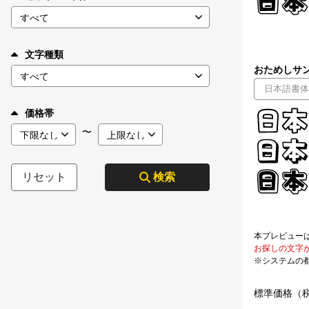
文字種類
おためしサン
価格帯
〜
リセット
検索
本プレビュー
お探しの文字
※システムの
標準価格（