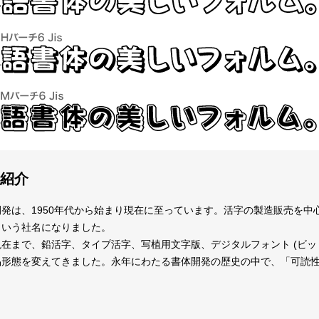
紹介
発は、1950年代から始まり現在に至っています。活字の製造販売を
という社名になりました。
在まで、鉛活字、タイプ活字、写植用文字版、デジタルフォント (ビッ
品形態を変えてきました。永年にわたる書体開発の歴史の中で、「可読