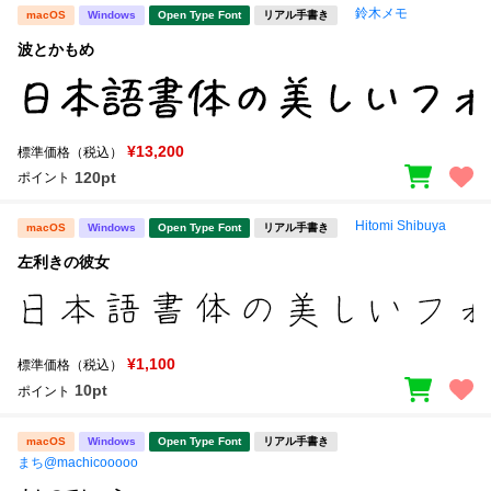
鈴木メモ
macOS
Windows
Open Type Font
リアル手書き
波とかもめ
¥13,200
標準価格（税込）
120pt
ポイント
Hitomi Shibuya
macOS
Windows
Open Type Font
リアル手書き
左利きの彼女
¥1,100
標準価格（税込）
10pt
ポイント
macOS
Windows
Open Type Font
リアル手書き
まち@machicooooo