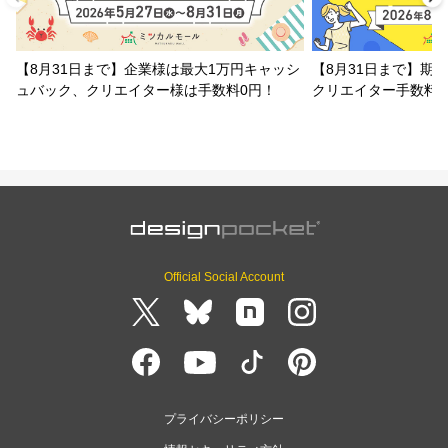
【8月31日まで】企業様は最大1万円キャッシ
【8月31日まで】期
ュバック、クリエイター様は手数料0円！
クリエイター手数料
Official Social Account
プライバシーポリシー