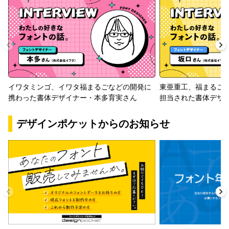
イワタミンゴ、イワタ福まるごなどの開発に
東亜重工、福まるご
携わった書体デザイナー・本多育実さん
担当された書体デザ
デザインポケットからのお知らせ