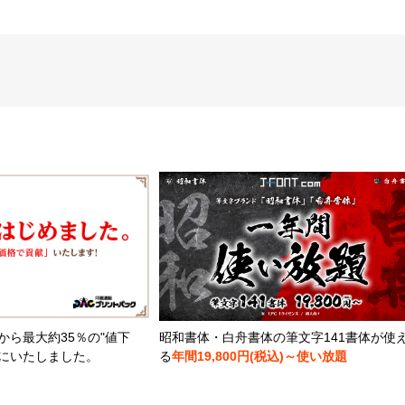
から最大約35％の"値下
昭和書体・白舟書体の筆文字141書体が使
とにいたしました。
る
年間19,800円(税込)～使い放題