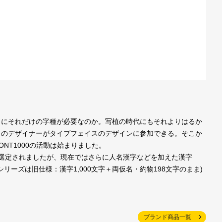
本当にそれだけの字種が必要なのか。写植の時代にもそれよりはるか
くのデザイナーがタイプフェイスのデザインに参加できる。そこか
NT1000の活動は始まりました。
が選定されましたが、現在ではさらに人名漢字などを加えた漢字
1シリーズは旧仕様：漢字1,000文字＋両仮名・約物198文字のまま)
ブランド商品一覧