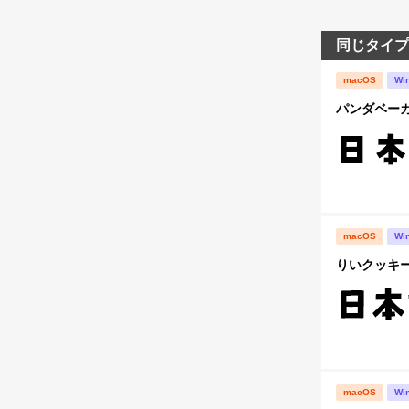
同じタイプ
macOS
Wi
パンダベー
macOS
Wi
りいクッキー
macOS
Wi