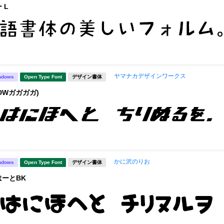
 L
ヤマナカデザインワークス
ndows
Open Type Font
デザイン書体
DWガガガガ)
かに沢のりお
ndows
Open Type Font
デザイン書体
ーとBK