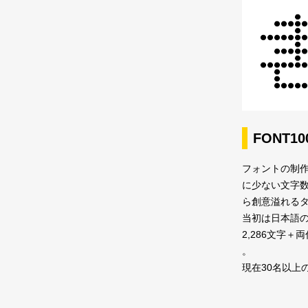
FONT1
フォントの制作
に少ない文字
ら創意溢れるタ
当初は日本語の
2,286文字
。
現在30名以上