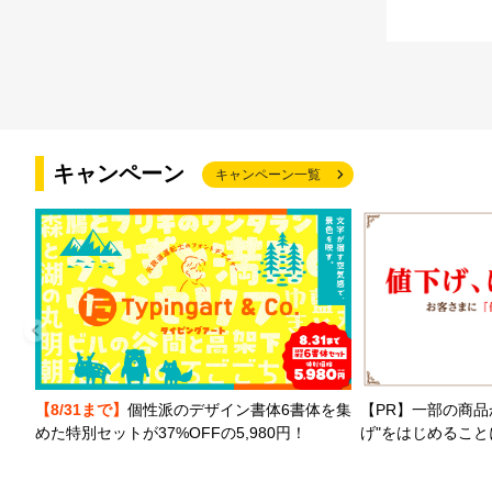
キャンペーン
キャンペーン一覧
【PR】一部の商品
【8/31まで】
個性派のデザイン書体6書体を集
げ"をはじめるこ
めた特別セットが37%OFFの5,980円！