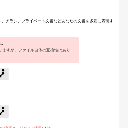
ット、チラシ、プライベート文書などあなたの文書を多彩に表現す
た。
りますが、ファイル自体の互換性はあり
[文字セット] にてご確認ください。