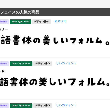
フェイスの人気の商品
鈴木メモ
ndows
True Type Font
デザイン書体
カリー
りいのフォント
ndows
Open Type Font
デザイン書体
 R
りいのフォント
ndows
Open Type Font
デザイン書体