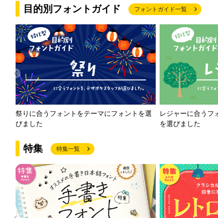
目的別フォントガイド
フォントガイド一覧
祭りに合うフォントをテーマにフォントを選
レジャーに合うフ
びました
を選びました
特集
特集一覧