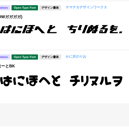
ヤマナカデザインワークス
ndows
Open Type Font
デザイン書体
DWガガガガ)
かに沢のりお
ndows
Open Type Font
デザイン書体
ーとBK