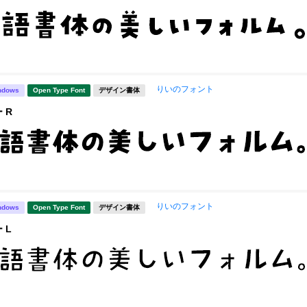
りいのフォント
ndows
Open Type Font
デザイン書体
 R
りいのフォント
ndows
Open Type Font
デザイン書体
 L