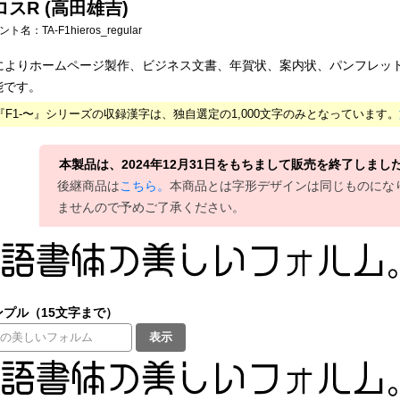
ロスR (高田雄吉)
フォント名：
TA-F1hieros_regular
000によりホームページ製作、ビジネス文書、年賀状、案内状、パンフレ
能です。
00『F1-〜』シリーズの収録漢字は、独自選定の1,000文字のみとなっています。
本製品は、2024年12月31日をもちまして販売を終了しまし
後継商品は
こちら。
本商品とは字形デザインは同じものにな
ませんので予めご了承ください。
プル（15文字まで）
表示