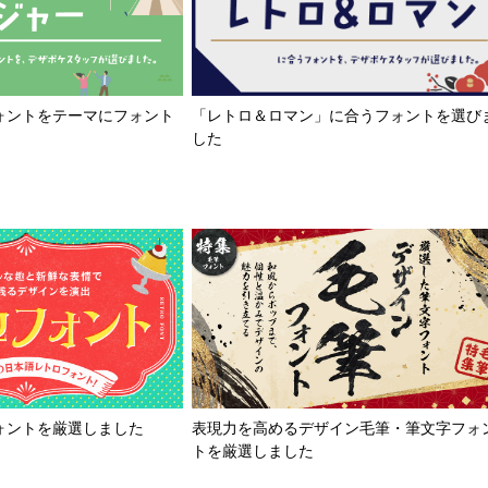
「レトロ＆ロマン」に合うフォントを選び
ォントをテーマにフォント
した
ォントを厳選しました
表現力を高めるデザイン毛筆・筆文字フォ
トを厳選しました