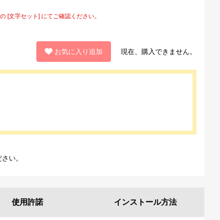
[文字セット] にてご確認ください。
お気に入り追加
現在、購入できません。
ださい。
使用許諾
インストール
方法