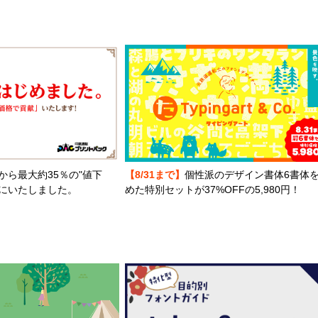
から最大約35％の"値下
【8/31まで】
個性派のデザイン書体6書体
とにいたしました。
めた特別セットが37%OFFの5,980円！