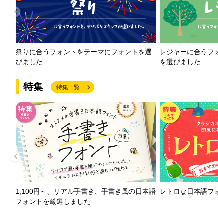
祭りに合うフォントをテーマにフォントを選
レジャーに合うフ
びました
を選びました
特集
特集一覧
1,100円～、リアル手書き、手書き風の日本語
レトロな日本語フ
フォントを厳選しました