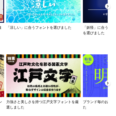
ま
「涼しい」に合うフォントを選びました
「妖怪」に合うフォ
を選びました
ン
力強さと美しさを持つ江戸文字フォントを厳
ブランド毎のおすす
選しました
た