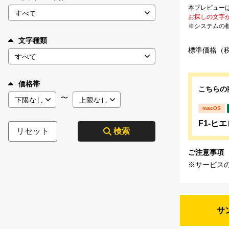
本プレビュー
お探しの文字
※システムの
文字種類
標準価格（
価格帯
こちらの
〜
macOS
F1-ヒエ
リセット
検索
ご注意事項
※サービス
サ