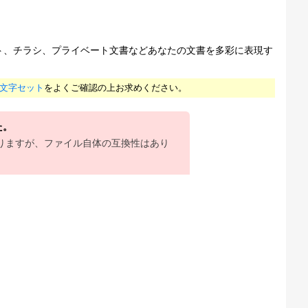
ット、チラシ、プライベート文書などあなたの文書を多彩に表現す
文字セット
をよくご確認の上お求めください。
た。
りますが、ファイル自体の互換性はあり