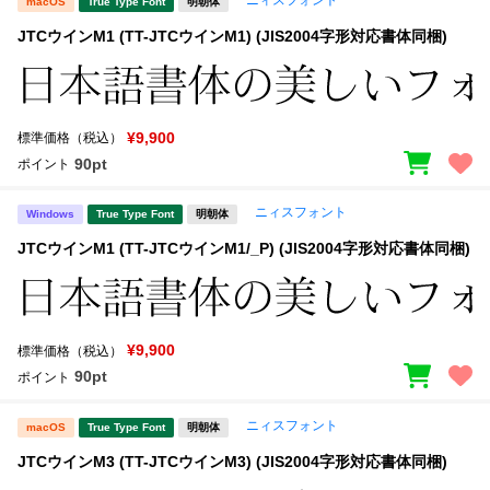
macOS
True Type Font
明朝体
JTCウインM1 (TT-JTCウインM1) (JIS2004字形対応書体同梱)
¥9,900
標準価格（税込）
90pt
ポイント
ニィスフォント
Windows
True Type Font
明朝体
JTCウインM1 (TT-JTCウインM1/_P) (JIS2004字形対応書体同梱)
¥9,900
標準価格（税込）
90pt
ポイント
ニィスフォント
macOS
True Type Font
明朝体
JTCウインM3 (TT-JTCウインM3) (JIS2004字形対応書体同梱)