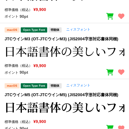
¥9,900
標準価格（税込）
文字種類
90pt
ポイント
ニィスフォント
macOS
Open Type Font
明朝体
価格帯
JTCウインM3 (OT-JTCウインM3) (JIS2004字形対応書体同梱)
〜
リセット
検索
¥9,900
標準価格（税込）
90pt
ポイント
ニィスフォント
macOS
Open Type Font
明朝体
JTCウインM5 (OT-JTCウインM5) (JIS2004字形対応書体同梱)
¥9,900
標準価格（税込）
90pt
ポイント