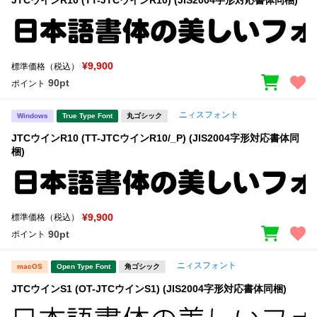
JTCウインR10 (TT-JTCウインR10) (JIS2004字形対応書体同梱)
¥9,900
標準価格（税込）
90pt
ポイント
ニィスフォント
Windows
True Type Font
丸ゴシック
JTCウインR10 (TT-JTCウインR10/_P) (JIS2004字形対応書体同
梱)
¥9,900
標準価格（税込）
90pt
ポイント
ニィスフォント
macOS
Open Type Font
角ゴシック
JTCウインS1 (OT-JTCウインS1) (JIS2004字形対応書体同梱)