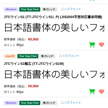
ニィスフォント
Windows
True Type Font
角ゴシック
JTCウインS1 (TT-JTCウインS1/_P) (JIS2004字形対応書体同梱)
¥9,900
標準価格（税込）
90pt
ポイント
ニィスフォント
macOS
True Type Font
角ゴシック
JTCウインS1幅広 (TT-JTCウインS1W)
¥9,900
標準価格（税込）
90pt
ポイント
ニィスフォント
Windows
True Type Font
角ゴシック