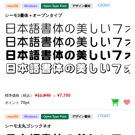
CFONT
macOS
Windows
Open Type Font
デザイン書体
シーモ3書体＋オープンタイプ
¥11,940
→ ¥7,700
標準価格（税込）
70pt
ポイント
CFONT
macOS
Windows
Open Type Font
デザイン書体
シーモ太丸ゴシックネオ