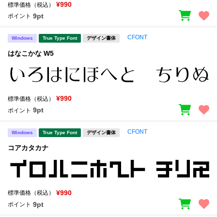
¥990
標準価格（税込）
9pt
ポイント
CFONT
Windows
True Type Font
デザイン書体
はなこかな W5
¥990
標準価格（税込）
9pt
ポイント
CFONT
Windows
True Type Font
デザイン書体
コアカタカナ
¥990
標準価格（税込）
9pt
ポイント