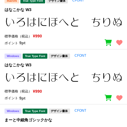
CFONT
macOS
True Type Font
デザイン書体
はなこかな W3
¥990
標準価格（税込）
9pt
ポイント
CFONT
Windows
True Type Font
デザイン書体
はなこかな W3
¥990
標準価格（税込）
9pt
ポイント
CFONT
Windows
True Type Font
デザイン書体
まーと中細角ゴシックかな