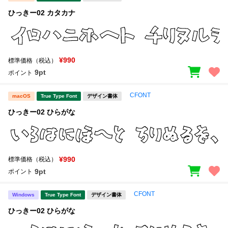
ひっきー02 カタカナ
¥990
標準価格（税込）
9pt
ポイント
CFONT
macOS
True Type Font
デザイン書体
ひっきー02 ひらがな
¥990
標準価格（税込）
9pt
ポイント
CFONT
Windows
True Type Font
デザイン書体
ひっきー02 ひらがな