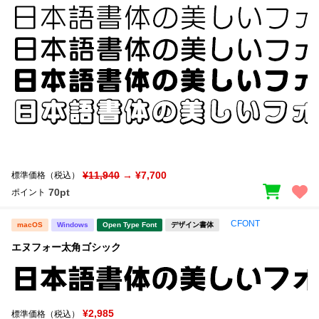
¥11,940
→ ¥7,700
標準価格（税込）
70pt
ポイント
CFONT
macOS
Windows
Open Type Font
デザイン書体
エヌフォー太角ゴシック
¥2,985
標準価格（税込）