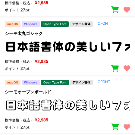
¥2,985
標準価格（税込）
27pt
ポイント
文字種類
CFONT
macOS
Windows
Open Type Font
デザイン書体
シーモ太丸ゴシック
価格帯
〜
¥2,985
標準価格（税込）
リセット
検索
27pt
ポイント
CFONT
macOS
Windows
Open Type Font
デザイン書体
シーモオープンボールド
¥2,985
標準価格（税込）
27pt
ポイント