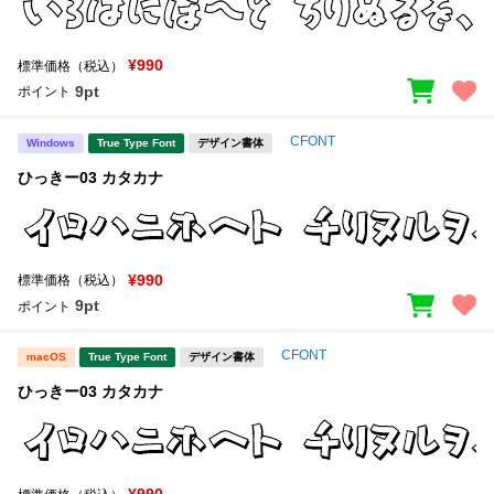
¥990
標準価格（税込）
9pt
ポイント
CFONT
Windows
True Type Font
デザイン書体
ひっきー03 カタカナ
¥990
標準価格（税込）
9pt
ポイント
CFONT
macOS
True Type Font
デザイン書体
ひっきー03 カタカナ