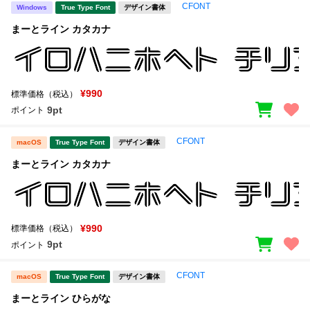
CFONT
Windows
True Type Font
デザイン書体
まーとライン カタカナ
¥990
標準価格（税込）
9pt
ポイント
CFONT
macOS
True Type Font
デザイン書体
まーとライン カタカナ
¥990
標準価格（税込）
9pt
ポイント
CFONT
macOS
True Type Font
デザイン書体
まーとライン ひらがな