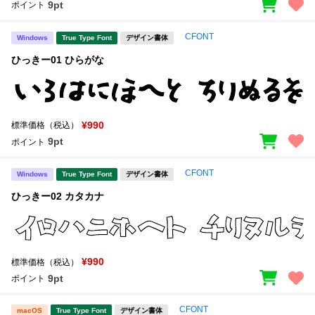
9pt
ポイント
CFONT
Windows
True Type Font
デザイン書体
ひっきー01 ひらがな
¥990
標準価格（税込）
9pt
ポイント
CFONT
Windows
True Type Font
デザイン書体
ひっきー02 カタカナ
¥990
標準価格（税込）
9pt
ポイント
CFONT
macOS
True Type Font
デザイン書体