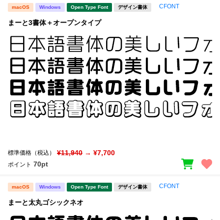
CFONT
macOS
Windows
Open Type Font
デザイン書体
まーと3書体＋オープンタイプ
¥11,940
→ ¥7,700
標準価格（税込）
70pt
ポイント
CFONT
macOS
Windows
Open Type Font
デザイン書体
まーと太丸ゴシックネオ