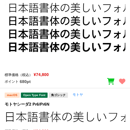
¥74,800
標準価格（税込）
680pt
ポイント
モトヤ
macOS
Open Type Font
角ゴシック
モトヤシーダ2 Pr6/Pr6N