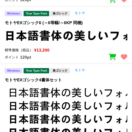
モトヤ
Windows
True Type Font
角ゴシック
モトヤEXゴシック6 (～6等幅/～6KP 同梱)
¥13,200
標準価格（税込）
120pt
ポイント
モトヤ
Windows
True Type Font
角ゴシック
モトヤEXゴシック4書体セット