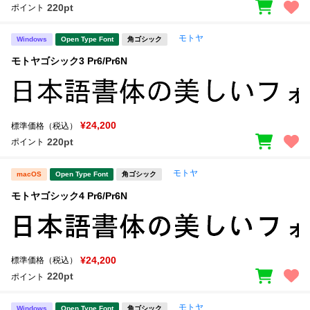
220pt
ポイント
文字種類
モトヤ
Windows
Open Type Font
角ゴシック
モトヤゴシック3 Pr6/Pr6N
価格帯
〜
¥24,200
標準価格（税込）
220pt
ポイント
リセット
検索
モトヤ
macOS
Open Type Font
角ゴシック
モトヤゴシック4 Pr6/Pr6N
¥24,200
標準価格（税込）
220pt
ポイント
モトヤ
Windows
Open Type Font
角ゴシック