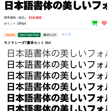
¥19,800
標準価格（税込）
180pt
ポイント
モトヤ
macOS
Open Type Font
角ゴシック
モトヤシーダ7書体セット Std