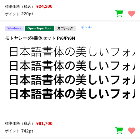
¥24,200
標準価格（税込）
220pt
ポイント
モトヤ
Windows
Open Type Font
角ゴシック
モトヤシーダ4書体セット Pr6/Pr6N
¥81,700
標準価格（税込）
742pt
ポイント