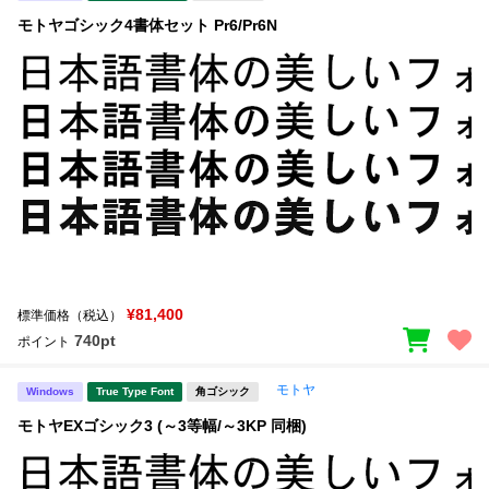
モトヤゴシック4書体セット Pr6/Pr6N
¥81,400
標準価格（税込）
740pt
ポイント
モトヤ
Windows
True Type Font
角ゴシック
モトヤEXゴシック3 (～3等幅/～3KP 同梱)