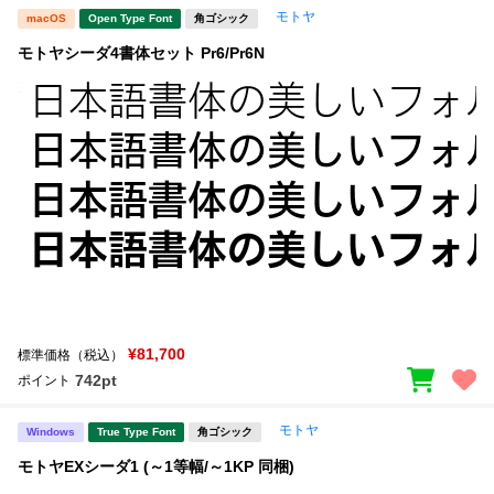
モトヤ
macOS
Open Type Font
角ゴシック
モトヤシーダ4書体セット Pr6/Pr6N
¥81,700
標準価格（税込）
742pt
ポイント
モトヤ
Windows
True Type Font
角ゴシック
モトヤEXシーダ1 (～1等幅/～1KP 同梱)