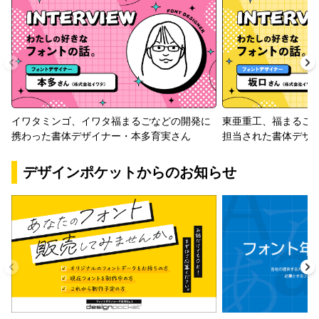
イワタミンゴ、イワタ福まるごなどの開発に
東亜重工、福まるご
携わった書体デザイナー・本多育実さん
担当された書体デザ
デザインポケットからのお知らせ