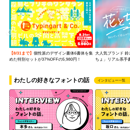
【8/31まで】
個性派のデザイン書体6書体を集
大人気ブランド 
めた特別セットが37%OFFの5,980円！
ちょ」リアル系手
わたしの好きなフォントの話
インタビュー一覧