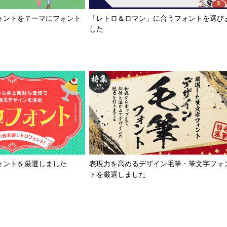
「レトロ＆ロマン」に合うフォントを選び
ォントをテーマにフォント
した
ォントを厳選しました
表現力を高めるデザイン毛筆・筆文字フォ
トを厳選しました