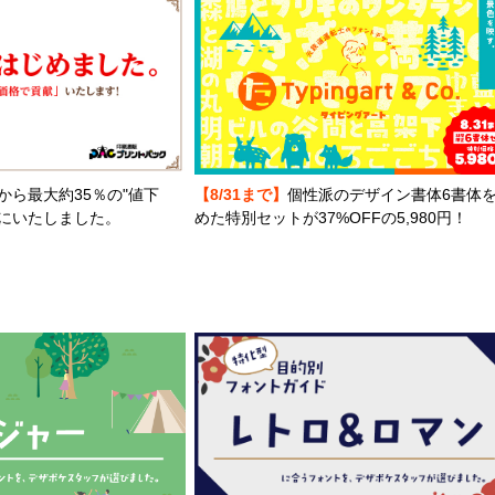
から最大約35％の"値下
【8/31まで】
個性派のデザイン書体6書体
とにいたしました。
めた特別セットが37%OFFの5,980円！