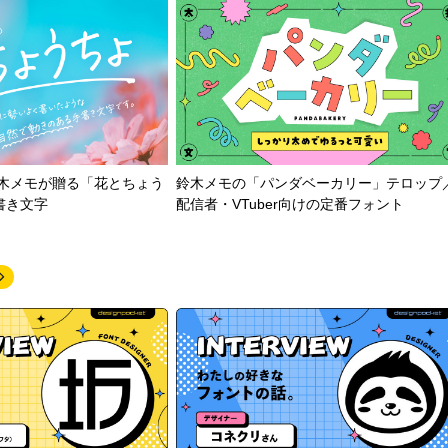
鈴木メモが贈る「花とちょう
鈴木メモの「パンダベーカリー」テロップ
書き文字
配信者・VTuber向けの定番フォント