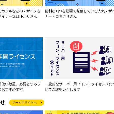
ごカタルなどのデザインを
便利なTipsを動画で発信している人気デザ
ザイナー坂口ゆかりさん
ナー・コネクリさん
間使い放題。必要とするフ
一般的なサーバー用フォントライセンスに
におすすめです。
いてご説明いたします
せ
サービスサイトへ