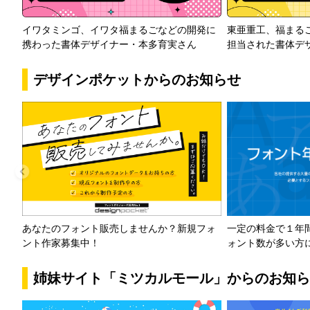
イワタミンゴ、イワタ福まるごなどの開発に
東亜重工、福まる
携わった書体デザイナー・本多育実さん
担当された書体デ
デザインポケットからのお知らせ
一定の料金で１年
あなたのフォント販売しませんか？新規フォ
ォント数が多い方
ント作家募集中！
姉妹サイト「ミツカルモール」からのお知ら