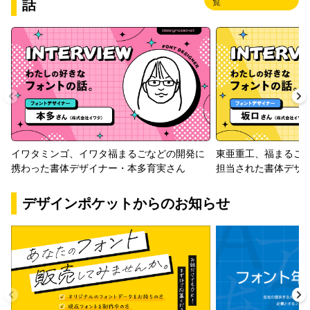
話
覧
イワタミンゴ、イワタ福まるごなどの開発に
東亜重工、福まるご
携わった書体デザイナー・本多育実さん
担当された書体デザ
デザインポケットからのお知らせ