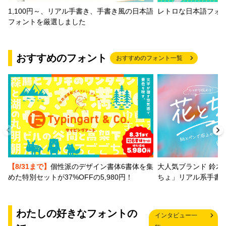
1,100円～、リアル手書き、手書き風の日本語
レトロな日本語フォ
フォントを厳選しました
おすすめのフォント
おすすめのフォント一覧
【8/31まで】
個性派のデザイン書体6書体を集
大人気ブランド 鈴木
めた特別セットが37%OFFの5,980円！
ちょ」リアル系手書
わたしの好きなフォントの
インタビュー一