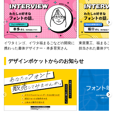
イワタミンゴ、イワタ福まるごなどの開発に
東亜重工、福まるご
携わった書体デザイナー・本多育実さん
担当された書体デザ
デザインポケットからのお知らせ