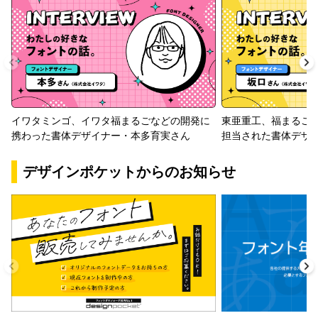
イワタミンゴ、イワタ福まるごなどの開発に
東亜重工、福まるご
携わった書体デザイナー・本多育実さん
担当された書体デザ
デザインポケットからのお知らせ