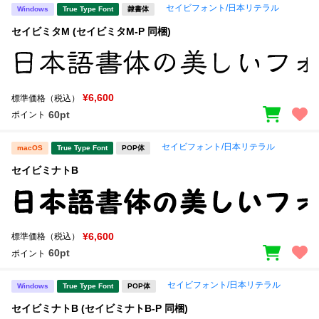
セイビフォント/日本リテラル
Windows
True Type Font
隷書体
セイビミタM (セイビミタM-P 同梱)
¥6,600
標準価格（税込）
60pt
ポイント
セイビフォント/日本リテラル
macOS
True Type Font
POP体
セイビミナトB
¥6,600
標準価格（税込）
60pt
ポイント
セイビフォント/日本リテラル
Windows
True Type Font
POP体
セイビミナトB (セイビミナトB-P 同梱)