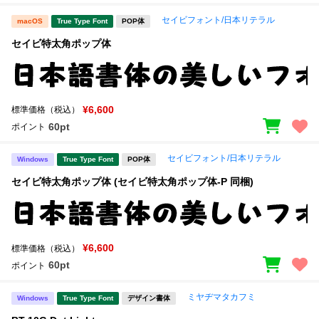
セイビフォント/日本リテラル
macOS
True Type Font
POP体
セイビ特太角ポップ体
¥6,600
標準価格（税込）
60pt
ポイント
セイビフォント/日本リテラル
Windows
True Type Font
POP体
セイビ特太角ポップ体 (セイビ特太角ポップ体-P 同梱)
¥6,600
標準価格（税込）
60pt
ポイント
ミヤヂマタカフミ
Windows
True Type Font
デザイン書体