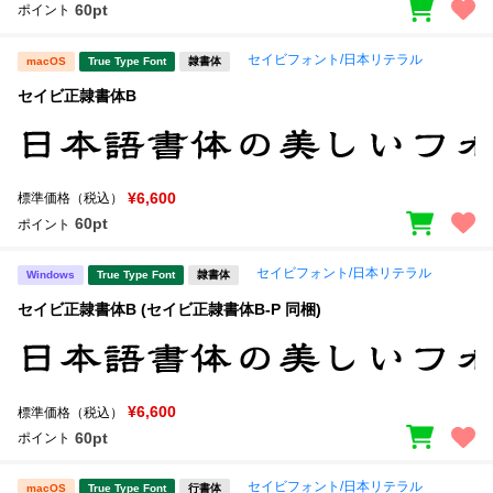
60pt
ポイント
文字種類
セイビフォント/日本リテラル
macOS
True Type Font
隷書体
セイビ正隷書体B
価格帯
〜
¥6,600
標準価格（税込）
60pt
ポイント
リセット
検索
セイビフォント/日本リテラル
Windows
True Type Font
隷書体
セイビ正隷書体B (セイビ正隷書体B-P 同梱)
¥6,600
標準価格（税込）
60pt
ポイント
セイビフォント/日本リテラル
macOS
True Type Font
行書体