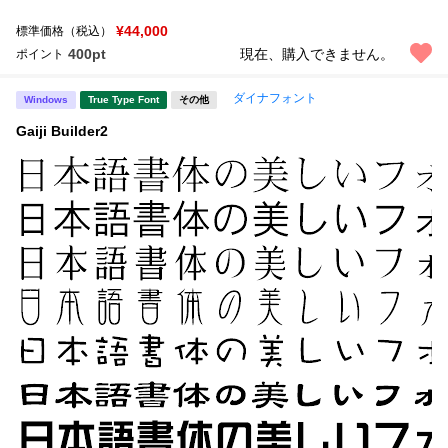
¥44,000
標準価格（税込）
文字種類
400pt
現在、購入できません。
ポイント
ダイナフォント
Windows
True Type Font
その他
Gaiji Builder2
価格帯
〜
リセット
検索