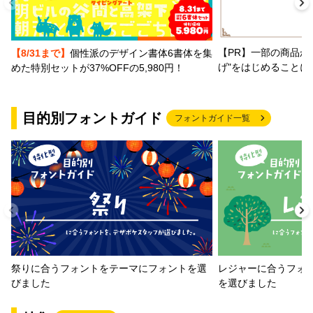
【PR】一部の商品か
【8/31まで】
個性派のデザイン書体6書体を集
げ"をはじめることに
めた特別セットが37%OFFの5,980円！
目的別フォントガイド
フォントガイド一覧
祭りに合うフォントをテーマにフォントを選
レジャーに合うフォ
びました
を選びました