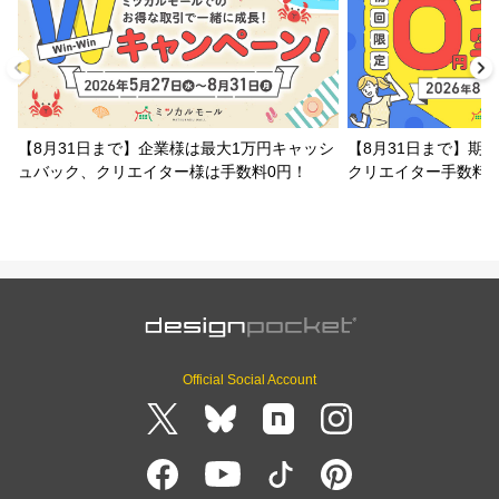
【8月31日まで】企業様は最大1万円キャッシ
【8月31日まで】期
ュバック、クリエイター様は手数料0円！
クリエイター手数料
Official Social Account