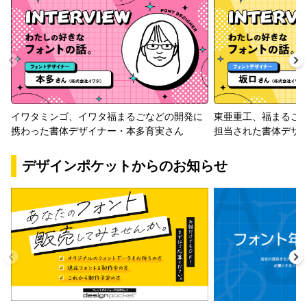
イワタミンゴ、イワタ福まるごなどの開発に
東亜重工、福まるご
携わった書体デザイナー・本多育実さん
担当された書体デザ
デザインポケットからのお知らせ