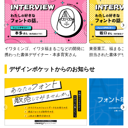
イワタミンゴ、イワタ福まるごなどの開発に
東亜重工、福まるご
携わった書体デザイナー・本多育実さん
担当された書体デザ
デザインポケットからのお知らせ