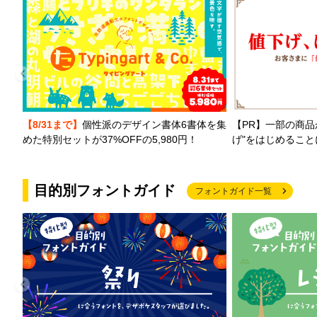
【PR】一部の商品
【8/31まで】
個性派のデザイン書体6書体を集
げ"をはじめるこ
めた特別セットが37%OFFの5,980円！
目的別フォントガイド
フォントガイド一覧