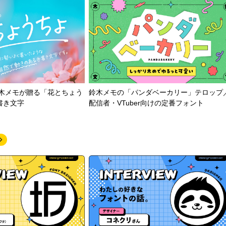
鈴木メモが贈る「花とちょう
鈴木メモの「パンダベーカリー」テロップ
書き文字
配信者・VTuber向けの定番フォント