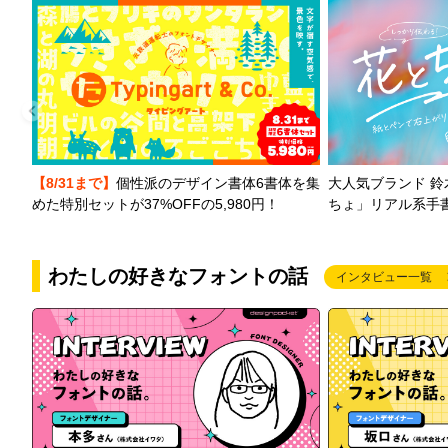
【8/31まで】
個性派のデザイン書体6書体を集
大人気ブランド 
めた特別セットが37%OFFの5,980円！
ちょ」リアル系手
わたしの好きなフォントの話
インタビュー一覧