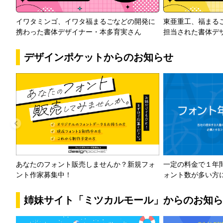
イワタミンゴ、イワタ福まるごなどの開発に
東亜重工、福まる
携わった書体デザイナー・本多育実さん
担当された書体デ
デザインポケットからのお知らせ
一定の料金で１年
あなたのフォント販売しませんか？新規フォ
ォント数が多い方
ント作家募集中！
姉妹サイト「ミツカルモール」からのお知ら