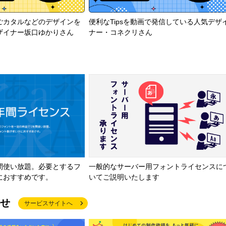
ごカタルなどのデザインを
便利なTipsを動画で発信している人気デザ
ザイナー坂口ゆかりさん
ナー・コネクリさん
間使い放題。必要とするフ
一般的なサーバー用フォントライセンスに
におすすめです。
いてご説明いたします
せ
サービスサイトへ