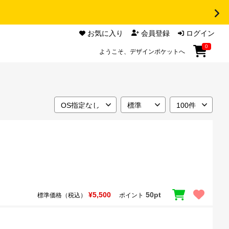
お気に入り
会員登録
ログイン
0
ようこそ、デザインポケットへ
¥5,500
50pt
標準価格（税込）
ポイント