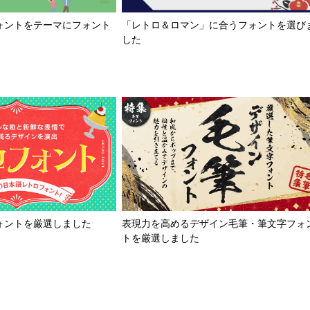
「レトロ＆ロマン」に合うフォントを選び
ォントをテーマにフォント
した
ォントを厳選しました
表現力を高めるデザイン毛筆・筆文字フォ
トを厳選しました