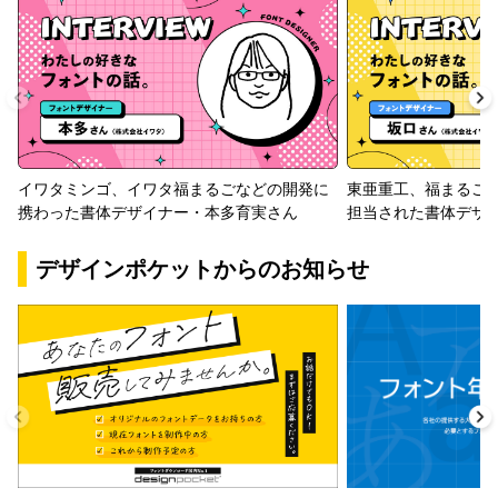
イワタミンゴ、イワタ福まるごなどの開発に
東亜重工、福まるご
携わった書体デザイナー・本多育実さん
担当された書体デザ
デザインポケットからのお知らせ