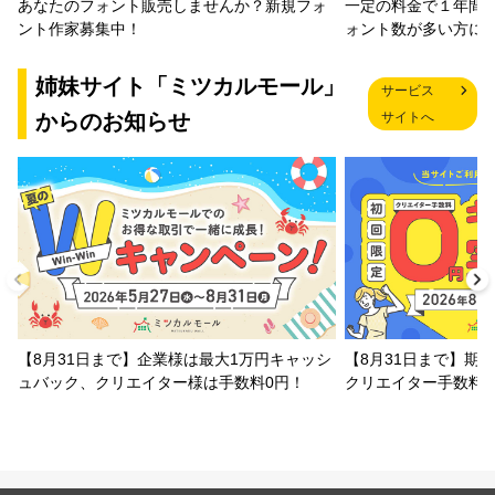
一定の料金で１年間
あなたのフォント販売しませんか？新規フォ
ォント数が多い方に
ント作家募集中！
姉妹サイト「ミツカルモール」
サービス
からのお知らせ
サイトへ
【8月31日まで】企業様は最大1万円キャッシ
【8月31日まで】期
ュバック、クリエイター様は手数料0円！
クリエイター手数料