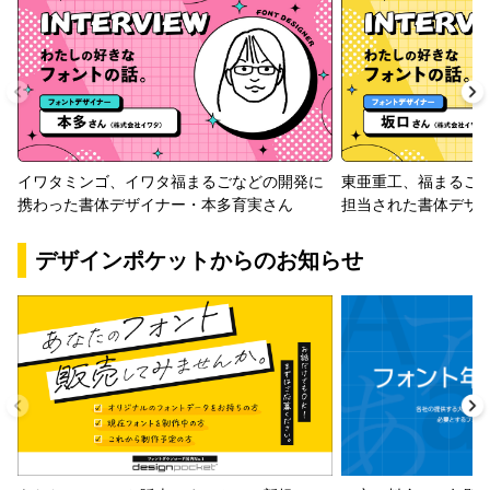
イワタミンゴ、イワタ福まるごなどの開発に
東亜重工、福まるご
携わった書体デザイナー・本多育実さん
担当された書体デザ
デザインポケットからのお知らせ