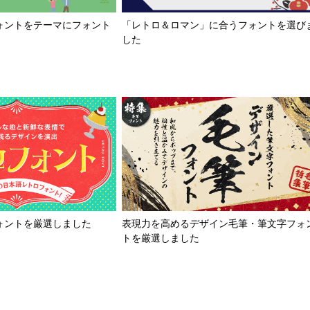
「レトロ＆ロマン」に合うフォントを選び
ォントをテーマにフォント
した
ォントを厳選しました
表現力を高めるデザイン毛筆・筆文字フォ
トを厳選しました