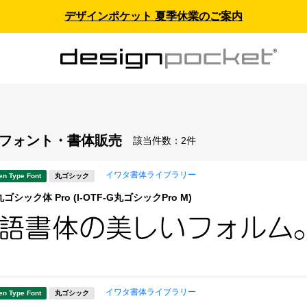
デザインポケット 夏季休業のご案内
 - フォント・書体販売
該当件数：
2件
イワタ書体ライブラリー
en Type Font
丸ゴシック
シック体 Pro (I-OTF-G丸ゴシックPro M)
イワタ書体ライブラリー
en Type Font
丸ゴシック