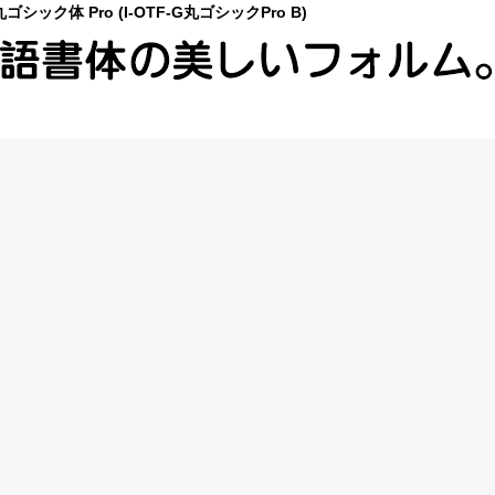
シック体 Pro (I-OTF-G丸ゴシックPro B)