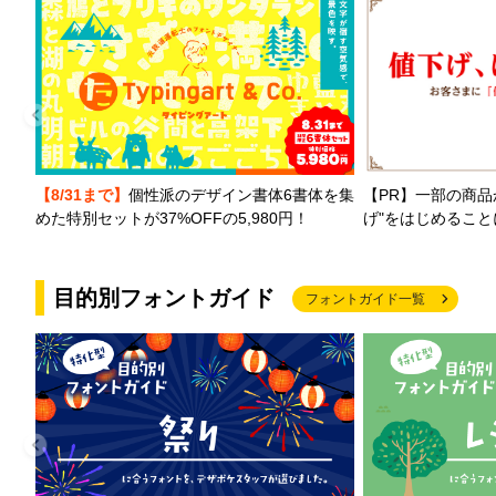
【PR】一部の商品
【8/31まで】
個性派のデザイン書体6書体を集
げ"をはじめるこ
めた特別セットが37%OFFの5,980円！
目的別フォントガイド
フォントガイド一覧