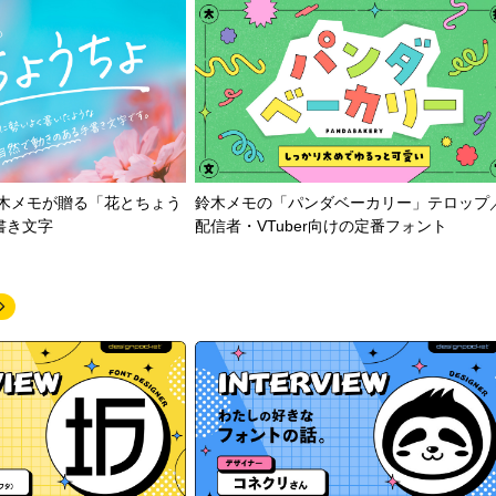
鈴木メモが贈る「花とちょう
鈴木メモの「パンダベーカリー」テロップ
書き文字
配信者・VTuber向けの定番フォント