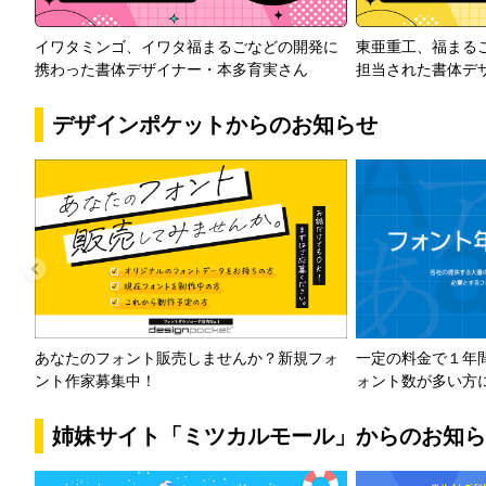
イワタミンゴ、イワタ福まるごなどの開発に
東亜重工、福まる
携わった書体デザイナー・本多育実さん
担当された書体デ
デザインポケットからのお知らせ
一定の料金で１年
あなたのフォント販売しませんか？新規フォ
ォント数が多い方
ント作家募集中！
姉妹サイト「ミツカルモール」からのお知ら