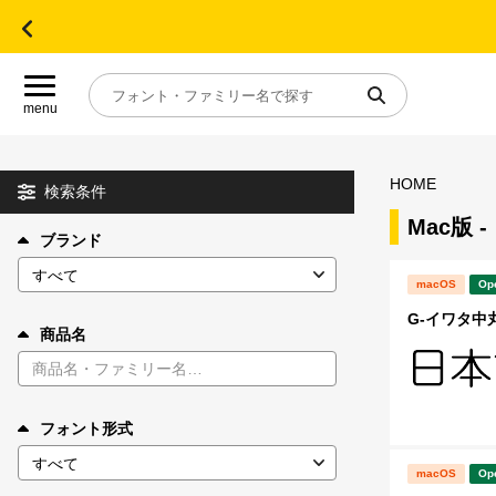
menu
HOME
目的別フォントガイド
検索条件
Mac版
ブランド
特集
macOS
Op
おすすめ
G-イワタ中丸ゴ
商品名
年間ライセンス商品
フォント形式
キャンペーン一覧
macOS
Op