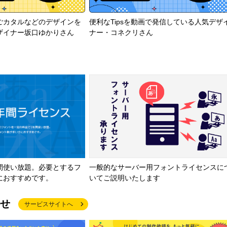
ごカタルなどのデザインを
便利なTipsを動画で発信している人気デザ
ザイナー坂口ゆかりさん
ナー・コネクリさん
間使い放題。必要とするフ
一般的なサーバー用フォントライセンスに
におすすめです。
いてご説明いたします
せ
サービスサイトへ