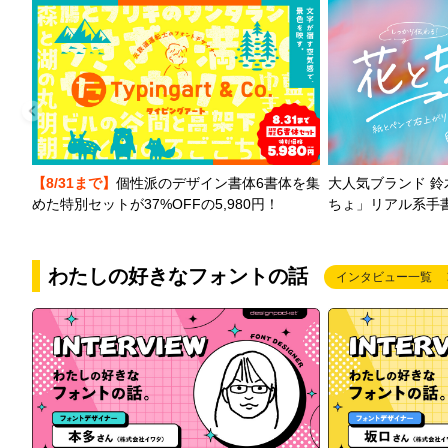
【8/31まで】
個性派のデザイン書体6書体を集
大人気ブランド 
めた特別セットが37%OFFの5,980円！
ちょ」リアル系手
わたしの好きなフォントの話
インタビュー一覧