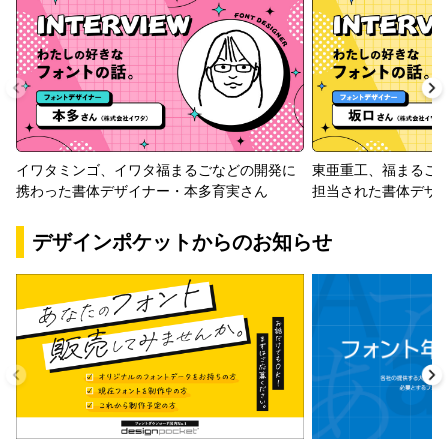
イワタミンゴ、イワタ福まるごなどの開発に
東亜重工、福まるご
携わった書体デザイナー・本多育実さん
担当された書体デザ
デザインポケットからのお知らせ