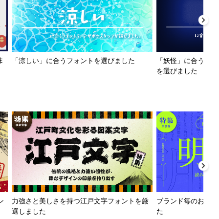
ま
「涼しい」に合うフォントを選びました
「妖怪」に合うフォ
を選びました
ン
力強さと美しさを持つ江戸文字フォントを厳
ブランド毎のおすす
選しました
た