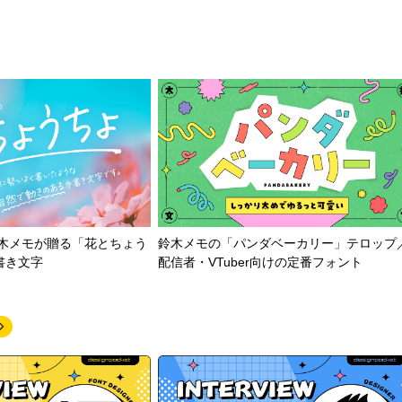
鈴木メモが贈る「花とちょう
鈴木メモの「パンダベーカリー」テロップ
書き文字
配信者・VTuber向けの定番フォント