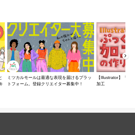
と
ミツカルモールは最適な表現を届けるプラッ
【Illustrator
キ
トフォーム。登録クリエイター募集中！
加工