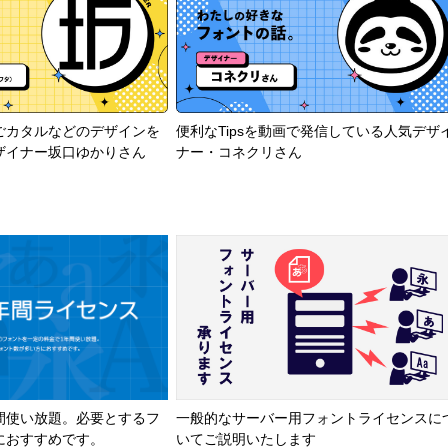
ごカタルなどのデザインを
便利なTipsを動画で発信している人気デザ
ザイナー坂口ゆかりさん
ナー・コネクリさん
間使い放題。必要とするフ
一般的なサーバー用フォントライセンスに
におすすめです。
いてご説明いたします