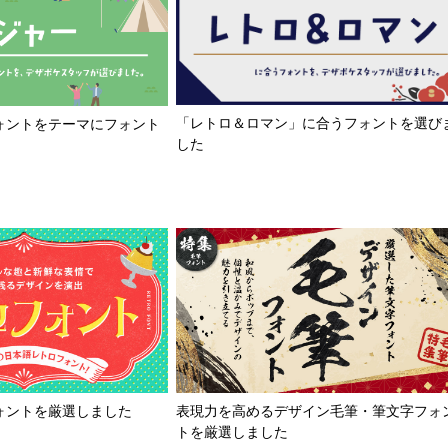
「レトロ＆ロマン」に合うフォントを選び
ォントをテーマにフォント
した
ォントを厳選しました
表現力を高めるデザイン毛筆・筆文字フォ
トを厳選しました