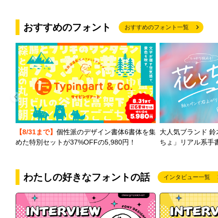
おすすめのフォント
おすすめのフォント一覧
【8/31まで】
個性派のデザイン書体6書体を集
大人気ブランド 
めた特別セットが37%OFFの5,980円！
ちょ」リアル系手
わたしの好きなフォントの話
インタビュー一覧