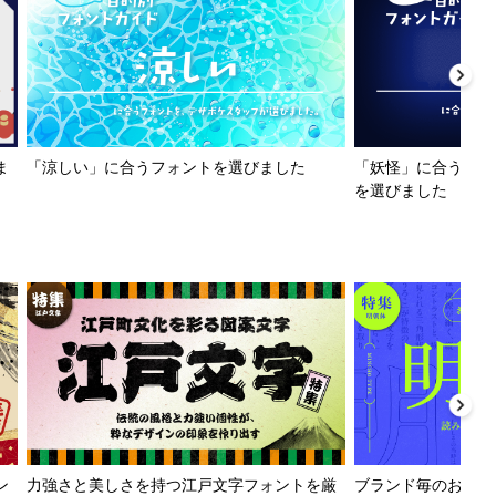
ま
「涼しい」に合うフォントを選びました
「妖怪」に合うフォ
を選びました
ン
力強さと美しさを持つ江戸文字フォントを厳
ブランド毎のおすす