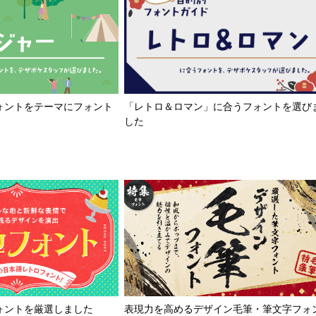
「レトロ＆ロマン」に合うフォントを選び
ォントをテーマにフォント
した
ォントを厳選しました
表現力を高めるデザイン毛筆・筆文字フォ