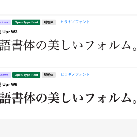
ヒラギノフォント
ndows
Open Type Font
明朝体
Upr W3
ヒラギノフォント
ndows
Open Type Font
明朝体
Upr W6