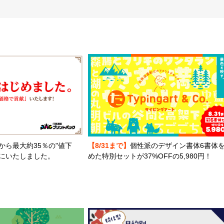
から最大約35％の"値下
【8/31まで】
個性派のデザイン書体6書体
とにいたしました。
めた特別セットが37%OFFの5,980円！