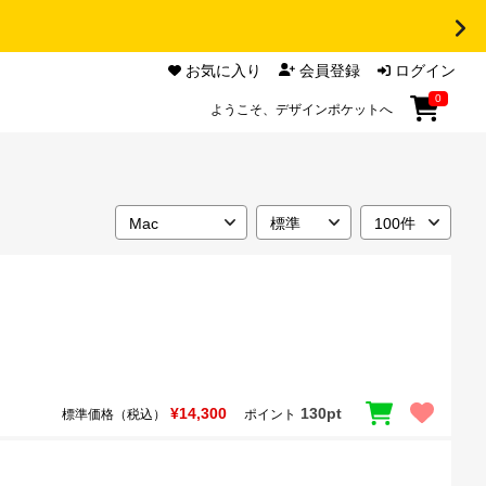
お気に入り
会員登録
ログイン
0
ようこそ、デザインポケットへ
¥14,300
130pt
標準価格（税込）
ポイント