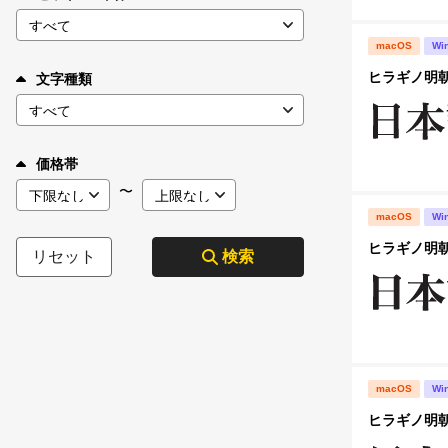
macOS
Wi
ヒラギノ明朝 S
文字種類
価格帯
〜
macOS
Wi
ヒラギノ明朝 S
リセット
検索
macOS
Wi
ヒラギノ明朝 S