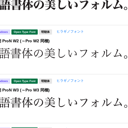
ヒラギノフォント
ndows
Open Type Font
明朝体
roN W2 (～Pro W2 同梱)
ヒラギノフォント
ndows
Open Type Font
明朝体
roN W3 (～Pro W3 同梱)