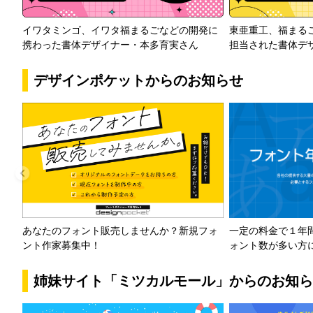
イワタミンゴ、イワタ福まるごなどの開発に
東亜重工、福まる
携わった書体デザイナー・本多育実さん
担当された書体デ
デザインポケットからのお知らせ
一定の料金で１年
あなたのフォント販売しませんか？新規フォ
ォント数が多い方
ント作家募集中！
姉妹サイト「ミツカルモール」からのお知ら