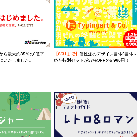
から最大約35％の"値下
【8/31まで】
個性派のデザイン書体6書体
とにいたしました。
めた特別セットが37%OFFの5,980円！