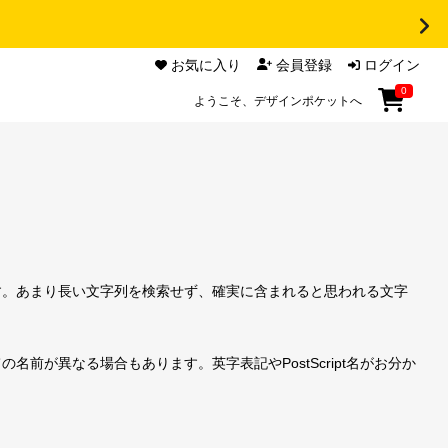
お気に入り
会員登録
ログイン
0
ようこそ、デザインポケットへ
す。あまり長い文字列を検索せず、確実に含まれると思われる文字
前が異なる場合もあります。英字表記やPostScript名がお分か