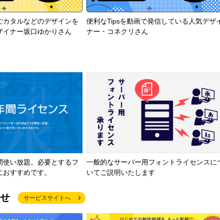
ごカタルなどのデザインを
便利なTipsを動画で発信している人気デザ
ザイナー坂口ゆかりさん
ナー・コネクリさん
間使い放題。必要とするフ
一般的なサーバー用フォントライセンスに
におすすめです。
いてご説明いたします
せ
サービスサイトへ