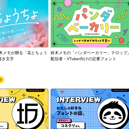
鈴木メモが贈る「花とちょう
鈴木メモの「パンダベーカリー」テロップ
書き文字
配信者・VTuber向けの定番フォント