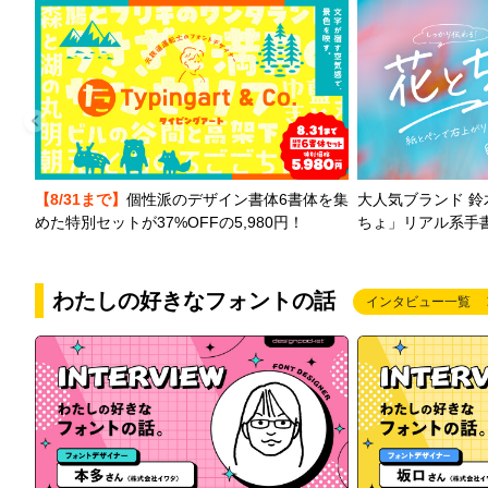
【8/31まで】
個性派のデザイン書体6書体を集
大人気ブランド 
めた特別セットが37%OFFの5,980円！
ちょ」リアル系手
わたしの好きなフォントの話
インタビュー一覧