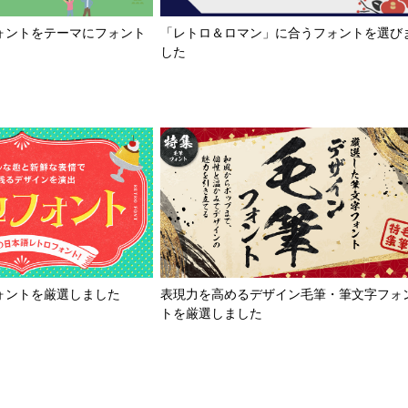
「レトロ＆ロマン」に合うフォントを選び
ォントをテーマにフォント
した
ォントを厳選しました
表現力を高めるデザイン毛筆・筆文字フォ
トを厳選しました