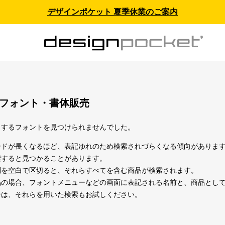
デザインポケット 夏季休業のご案内
 - フォント・書体販売
当するフォントを見つけられませんでした。
ードが長くなるほど、表記ゆれのため検索されづらくなる傾向がありま
索すると見つかることがあります。
列を空白で区切ると、それらすべてを含む商品が検索されます。
の場合、フォントメニューなどの画面に表記される名前と、商品としての名
合は、それらを用いた検索もお試しください。